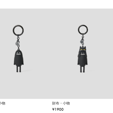
小物
財布・小物
¥
1900