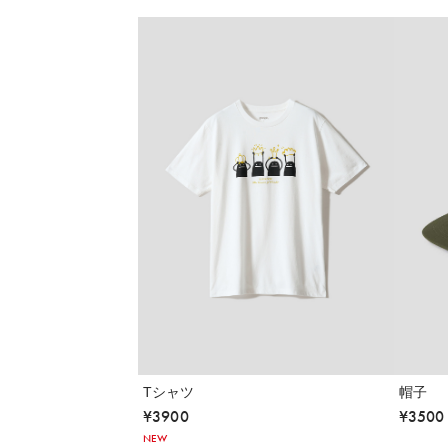
Tシャツ
帽子
¥
3900
¥
3500
NEW