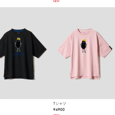
NEW
ツ
Tシャツ
¥
4900