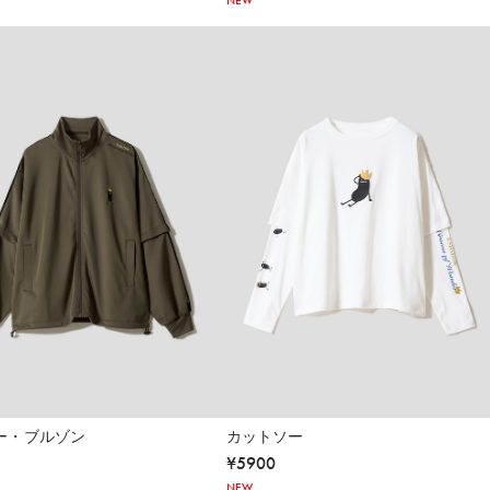
NEW
ー・ブルゾン
カットソー
¥
5900
NEW