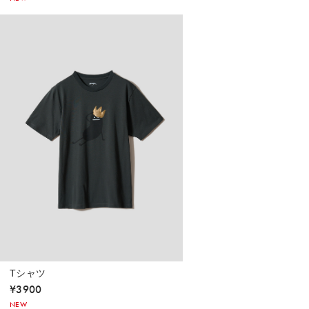
Tシャツ
¥
3900
NEW