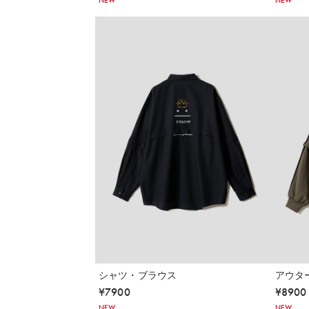
NEW
NEW
シャツ・ブラウス
アウタ
¥
7900
¥
8900
NEW
NEW