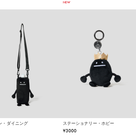
NEW
ン・ダイニング
ステーショナリー・ホビー
¥
3000