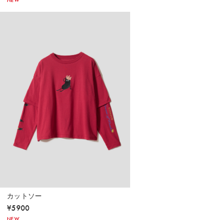
NEW
カットソー
¥
5900
NEW