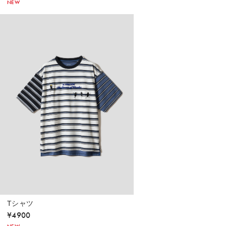
NEW
Tシャツ
¥
4900