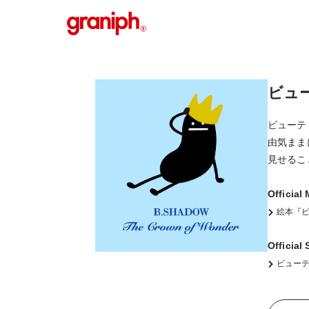
ビュ
ビューテ
由気まま
見せるこ
Official
絵本『
Official
ビュー