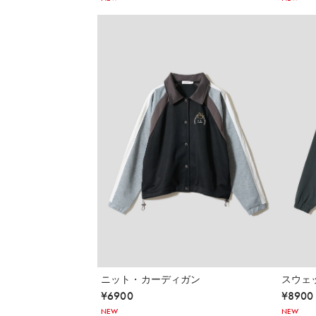
ニット・カーディガン
スウェ
¥
6900
¥
8900
NEW
NEW