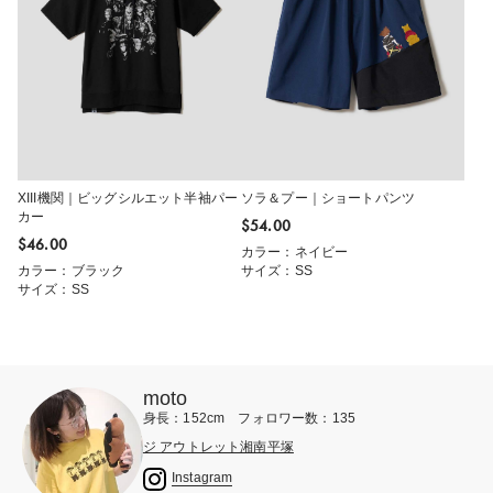
XIII機関｜ビッグシルエット半袖パー
ソラ＆プー｜ショートパンツ
カー
$‌54.00
$‌46.00
カラー：ネイビー
カラー：ブラック
サイズ：SS
サイズ：SS
moto
身長：152cm フォロワー数：135
ジ アウトレット湘南平塚
Instagram