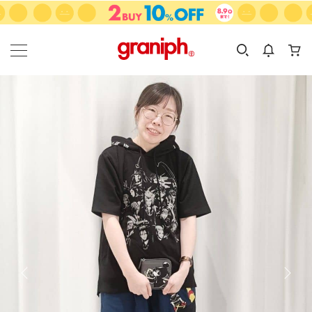
カテゴリーから探す
カテゴリ
サイズ
EN
MEN
KIDS