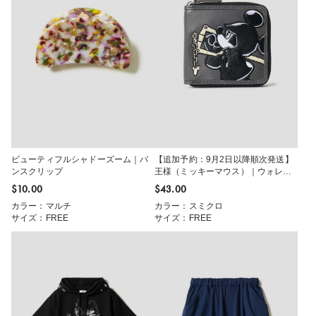
ビューティフルシャドーズーム｜バ
【追加予約：9月2日以降順次発送】
ンスクリップ
王様（ミッキーマウス）｜ウォレッ
ト
$‌10.00
$‌43.00
カラー：マルチ
カラー：スミクロ
サイズ：FREE
サイズ：FREE