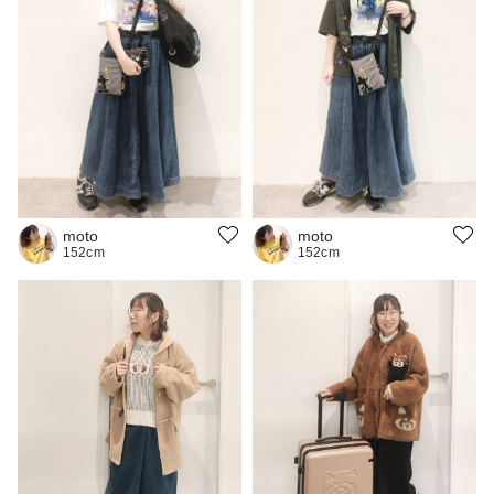
moto
moto
152cm
152cm