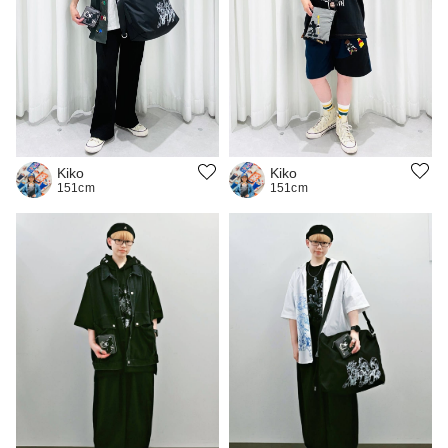
Kiko
Kiko
151cm
151cm