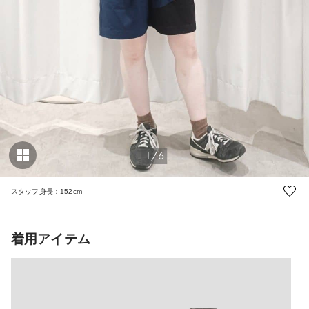
1/6
スタッフ身長：152cm
着用アイテム