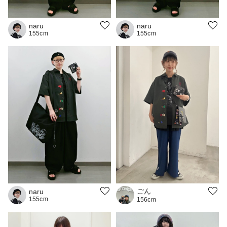
naru
naru
155cm
155cm
ごん
naru
155cm
156cm