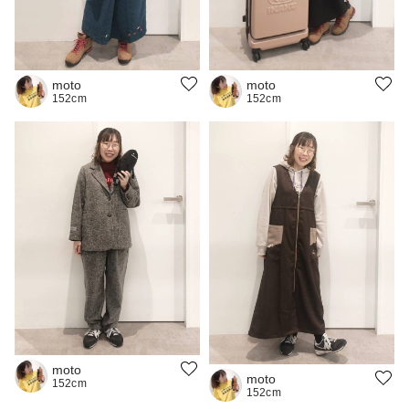
moto
moto
152cm
152cm
moto
moto
152cm
152cm