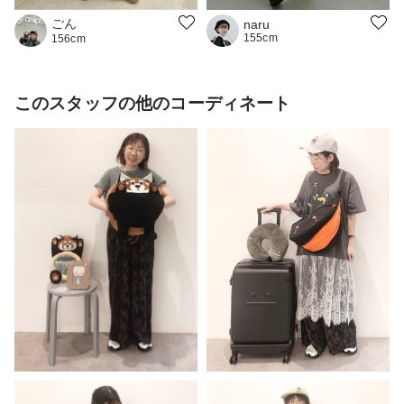
ごん
naru
155cm
156cm
このスタッフの他のコーディネート