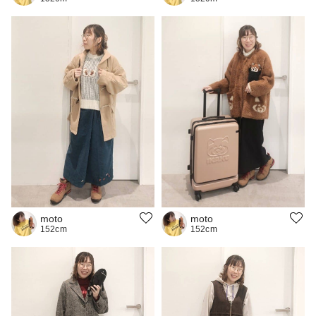
moto
moto
152cm
152cm