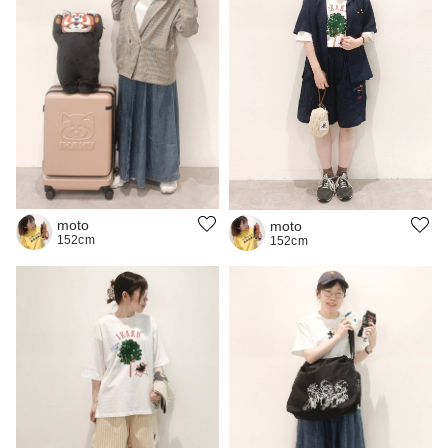
moto
moto
152cm
152cm