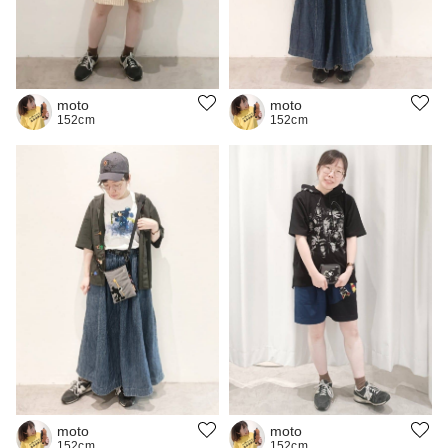
moto
moto
152cm
152cm
moto
moto
152cm
152cm