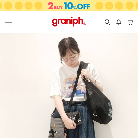
カテゴリーから探す
カテゴリ
サイズ
EN
MEN
KIDS