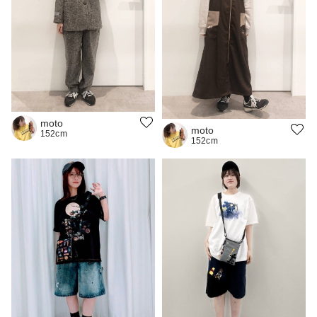
moto
moto
152cm
152cm