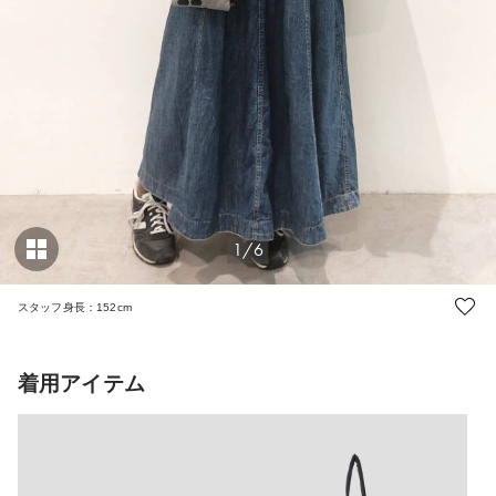
1/6
スタッフ身長：152cm
着用アイテム