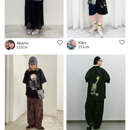
Kiko
Akane
151cm
153cm