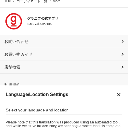
TOP
コーディネート一覧
moto
グラニフ公式アプリ
LOVE with GRAPHIC
お問い合わせ
お買い物ガイド
店舗検索
利用規約
Language/Location Settings
プライバシーポリシー
Select your language and location
特定商取引法に基づく表示
Please note that this translation was produced using an automated tool,
会社概要
and while we strive for accuracy, we cannot guarantee that it is completel