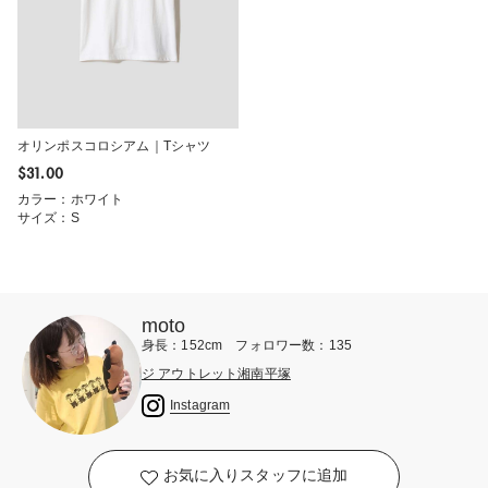
オリンポスコロシアム｜Tシャツ
$‌31.00
カラー：ホワイト
サイズ：S
moto
身長：152cm フォロワー数：135
ジ アウトレット湘南平塚
Instagram
お気に入りスタッフに追加