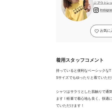
ジ アウトレ
Instagr
お気に
着用スタッフコメント
持っていると便利なベーシックなT
Sサイズでもゆったりと着ていただ
シャツはサラリとした肌触りで通
ます！軽量で着心地も良く、快適に
ていただけます！