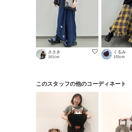
くるみ
ささき
155cm
161cm
このスタッフの他のコーディネート