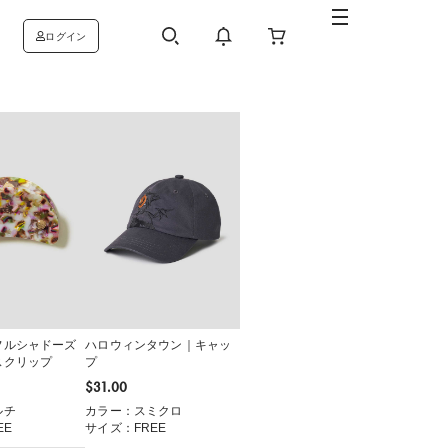
ログイン
フルシャドーズ
ハロウィンタウン｜キャッ
スクリップ
プ
$‌31.00
ルチ
カラー：スミクロ
EE
サイズ：FREE