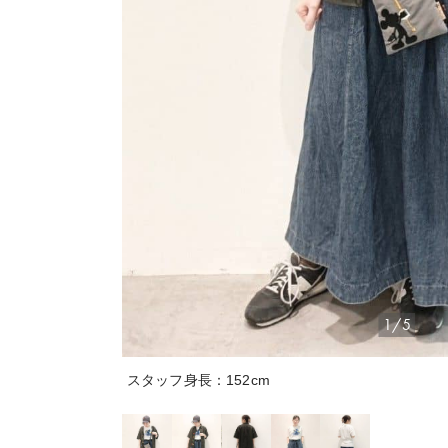
1/5
スタッフ身長：152cm