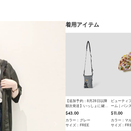
着用アイテム
【追加予約：8月28日以降
ビューティ
順次発送】いっしょに鍵を
ーム｜バン
かけよう！｜ハンディショ
$‌43.00
$‌11.00
ルダーバッグ
カラー：グレー
カラー：マ
サイズ：FREE
サイズ：FR