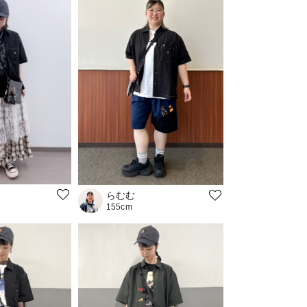
らむむ
155cm