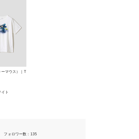
キーマウス）｜T
ワイト
m フォロワー数：135