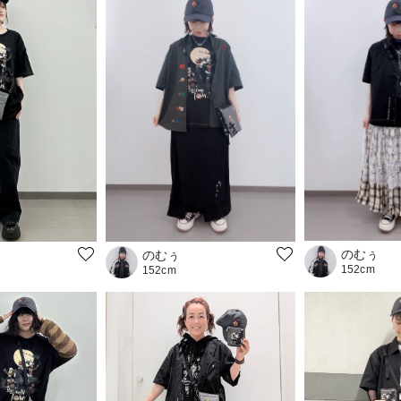
のむぅ
のむぅ
152cm
152cm