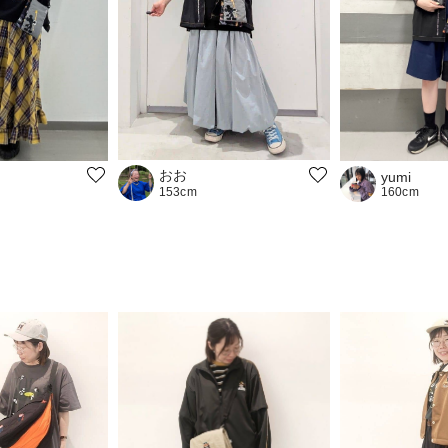
おお
yumi
160cm
153cm