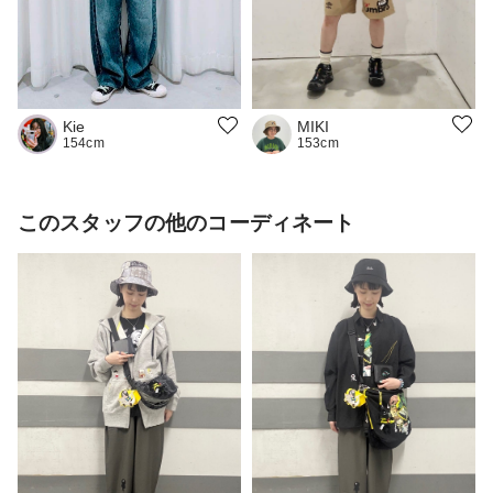
MIKI
Kie
153cm
154cm
このスタッフの他のコーディネート