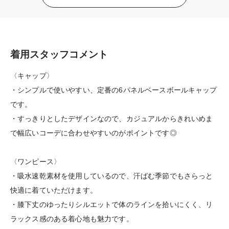
着用スタッフコメント
〈キャップ〉
・シンプルで使いやすい、定番の6パネルベースボールキャップ
です。
・すっきりとしたデザインなので、カジュアルからきれいめま
で幅広いコーデに合わせやすいのがポイントです◎
〈ワンピース〉
・吸水速乾素材を使用しているので、汗ばむ季節でもさらっと
快適に着ていただけます。
・膝下丈のゆったりシルエットで体のラインを拾いにくく、リ
ラックス感のある着心地も魅力です。