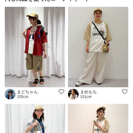
まめもち
まどちゃん
151cm
155cm