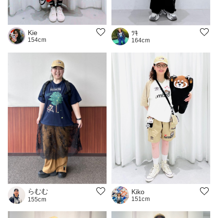
Kie
ﾂｷ
154cm
164cm
らむむ
Kiko
151cm
155cm