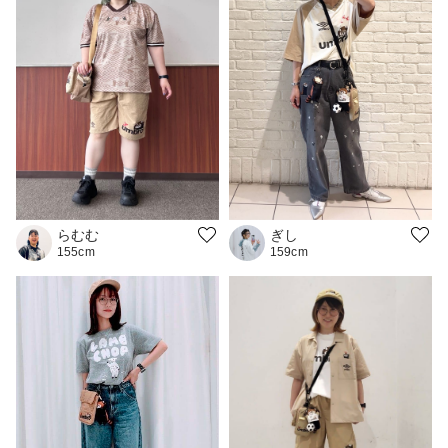
らむむ
ぎし
155cm
159cm