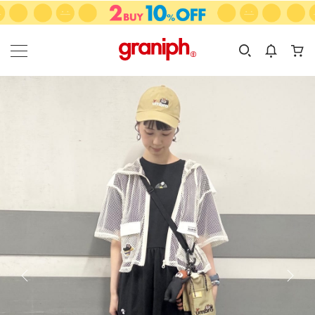
カテゴリーから探す
カテゴリ
サイズ
EN
MEN
KIDS