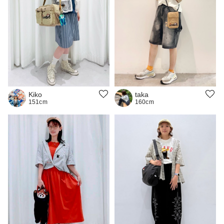
Kiko
taka
151cm
160cm