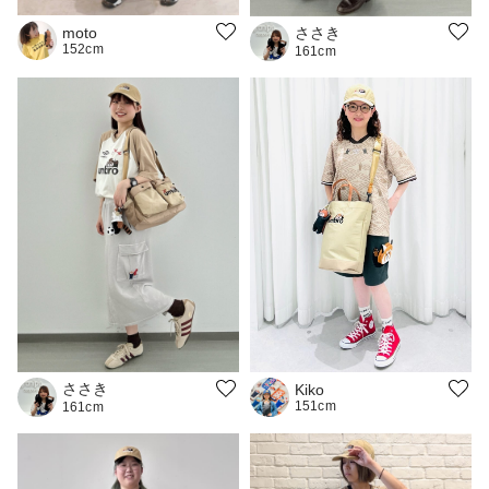
ささき
moto
152cm
161cm
ささき
Kiko
151cm
161cm