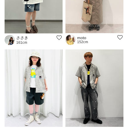
ささき
moto
152cm
161cm