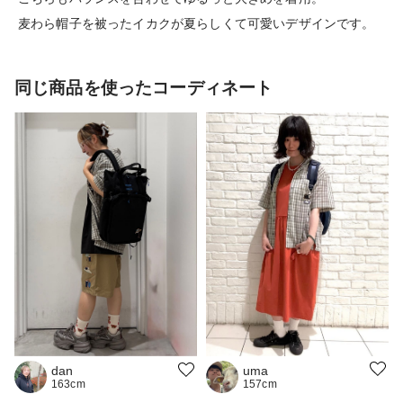
麦わら帽子を被ったイカクが夏らしくて可愛いデザインです。
同じ商品を使ったコーディネート
uma
dan
157cm
163cm