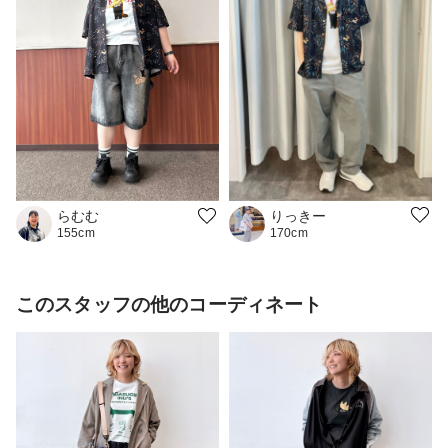
りっきー
らむむ
170cm
155cm
このスタッフの他のコーディネート