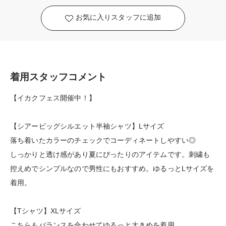
お気に入りスタッフに追加
着用スタッフコメント
【イカクフェス開催中！】
【シアービッグシルエット半袖シャツ】Lサイズ
落ち着いたカラーのチェックでコーディネートしやすい◎
しっかりと透け感があり夏にぴったりのアイテムです。刺繍も
控えめでシンプルなので男性にもおすすめ。ゆるっとLサイズを
着用。
【Tシャツ】XLサイズ
こちらもバランスを合わせてゆるっと大きめを着用。