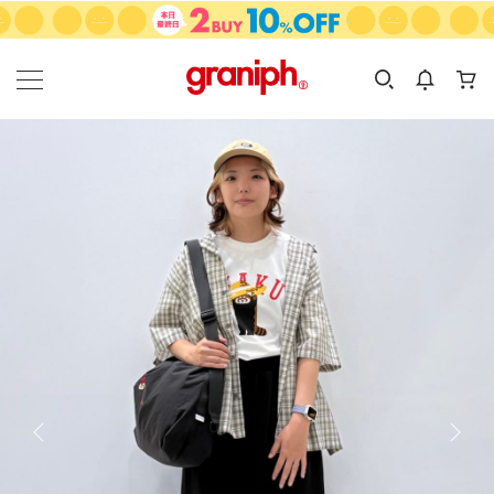
カテゴリーから探す
カテゴリ
サイズ
EN
MEN
KIDS