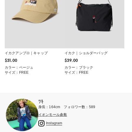
イカクアンブロ｜キャップ
イカク｜ショルダーバッグ
$‌31.00
$‌39.00
カラー：ベージュ
カラー：ブラック
サイズ：FREE
サイズ：FREE
ﾂｷ
身長：164cm フォロワー数：589
イオンモール倉敷
Instagram