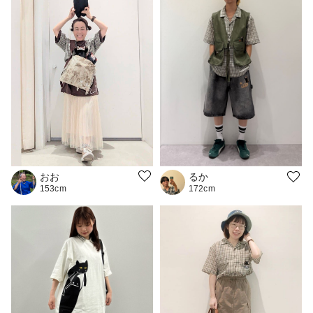
おお
るか
153cm
172cm