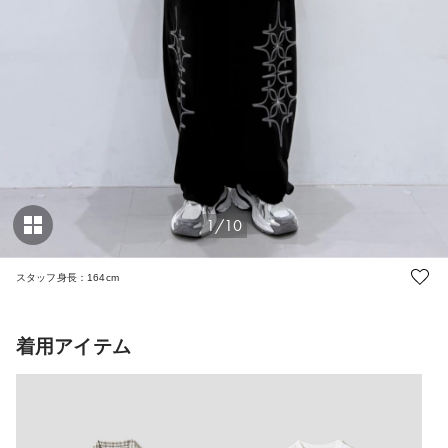
1/10
スタッフ身長：164cm
着用アイテム