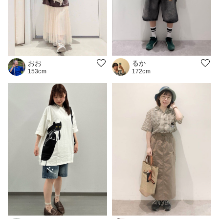
おお
るか
153cm
172cm