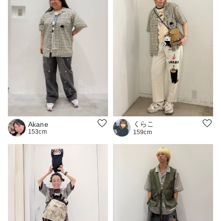
くらこ
Akane
153cm
159cm