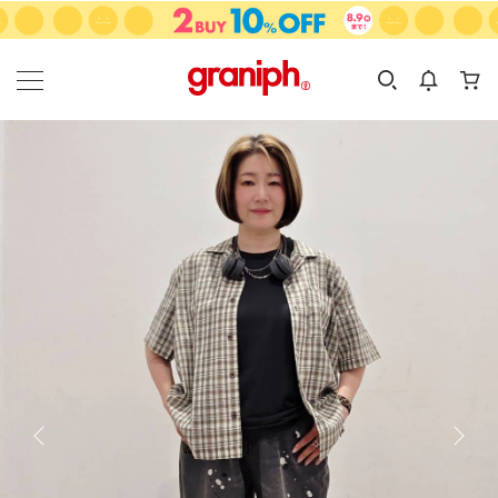
カテゴリーから探す
カテゴリ
サイズ
EN
MEN
KIDS