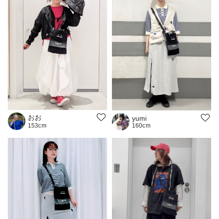
おお
yumi
160cm
153cm