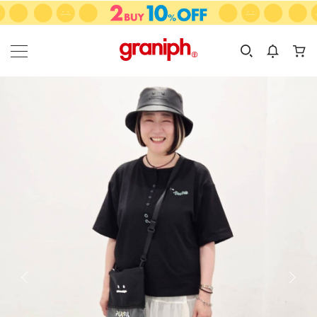
カテゴリーから探す
カテゴリ
サイズ
EN
MEN
KIDS