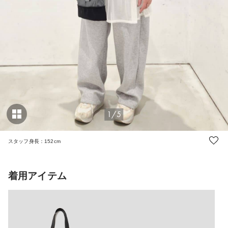
1/5
スタッフ身長：152cm
着用アイテム