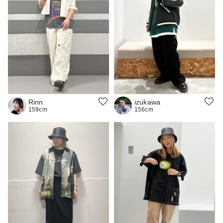
Rinn
izukawa
159cm
156cm