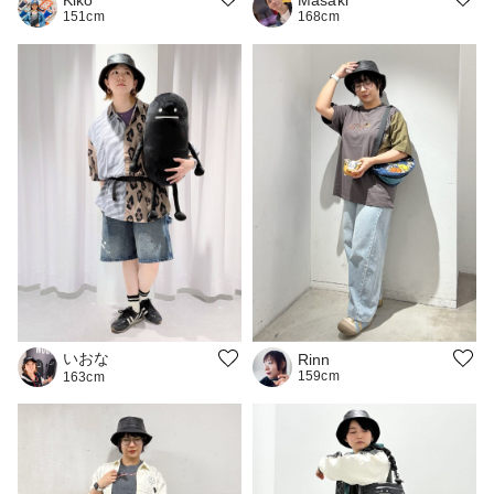
168cm
151cm
いおな
Rinn
159cm
163cm