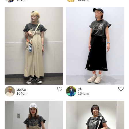
SaKu
ﾂｷ
164cm
164cm