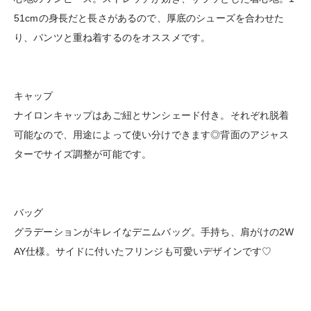
51cmの身長だと長さがあるので、厚底のシューズを合わせた
り、パンツと重ね着するのをオススメです。
キャップ
ナイロンキャップはあご紐とサンシェード付き。それぞれ脱着
可能なので、用途によって使い分けできます◎背面のアジャス
ターでサイズ調整が可能です。
バッグ
グラデーションがキレイなデニムバッグ。手持ち、肩がけの2W
AY仕様。サイドに付いたフリンジも可愛いデザインです♡