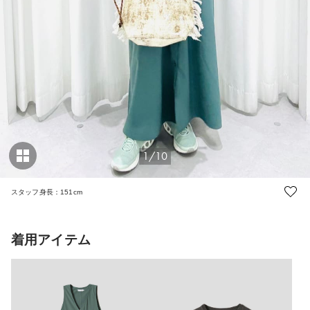
1/10
スタッフ身長：151cm
着用アイテム