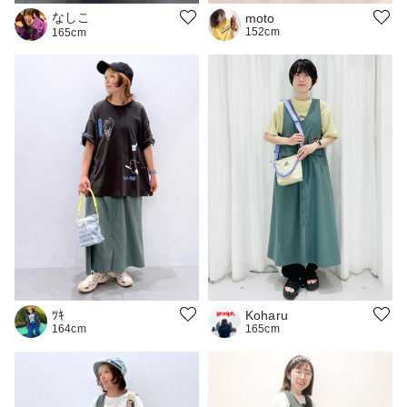
なしこ
moto
152cm
165cm
ﾂｷ
Koharu
164cm
165cm