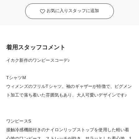
お気に入りスタッフに追加
着用スタッフコメント
イカク新作のワンピースコーデ♪
TシャツM
ウィメンズのフリルTシャツ。袖のギャザーが特徴で、ピグメン
ト加工で落ち着いた雰囲気もあり、大人可愛いデザインです♪
ワンピースS
接触冷感機能付きのナイロンリップストップを使用した軽い着
心地のワンピース。ストレッチが効き、サラッとした着心地。1