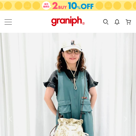
カテゴリーから探す
カテゴリ
サイズ
EN
MEN
KIDS