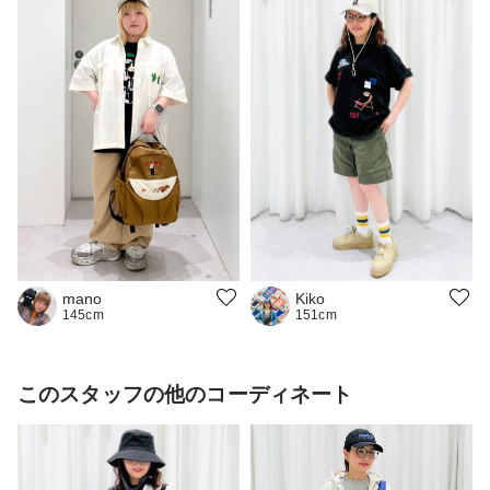
mano
Kiko
145cm
151cm
このスタッフの他のコーディネート