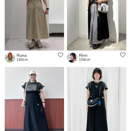
Rinn
Runa
159cm
160cm