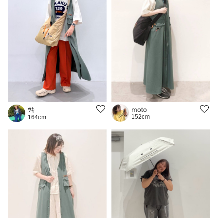
moto
ﾂｷ
152cm
164cm