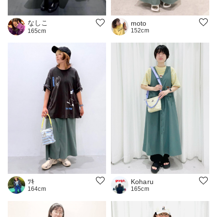
なしこ
moto
152cm
165cm
ﾂｷ
Koharu
164cm
165cm