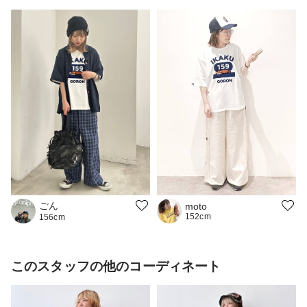
ごん
moto
152cm
156cm
このスタッフの他のコーディネート