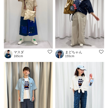
まどちゃん
マスダ
155cm
165cm