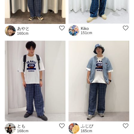
あやと
Kiko
151cm
160cm
ふじぴ
とも
165cm
168cm