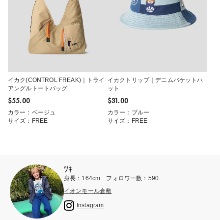
イカク(CONTROL FREAK)｜トライ
イカクトリップ｜デニムバケットハ
アングルトートバッグ
ット
$‌55.00
$‌31.00
カラー：ベージュ
カラー：ブルー
サイズ：FREE
サイズ：FREE
ﾂｷ
身長：164cm フォロワー数：590
イオンモール倉敷
Instagram