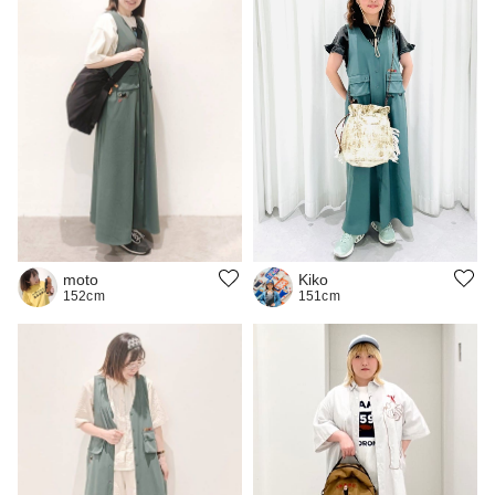
moto
Kiko
152cm
151cm