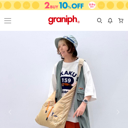
カテゴリーから探す
カテゴリ
サイズ
EN
MEN
KIDS