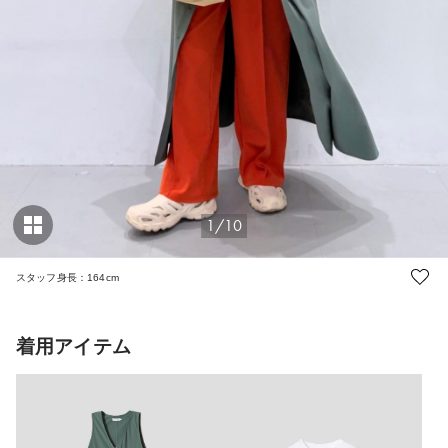
1/10
スタッフ身長：164cm
着用アイテム