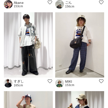
ごん
Akane
153cm
156cm
すぎし
MIKI
153cm
165cm