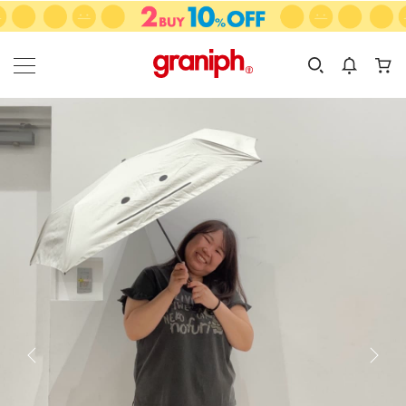
カテゴリーから探す
カテゴリ
サイズ
EN
MEN
KIDS