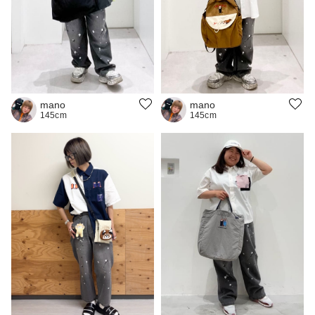
mano
mano
145cm
145cm