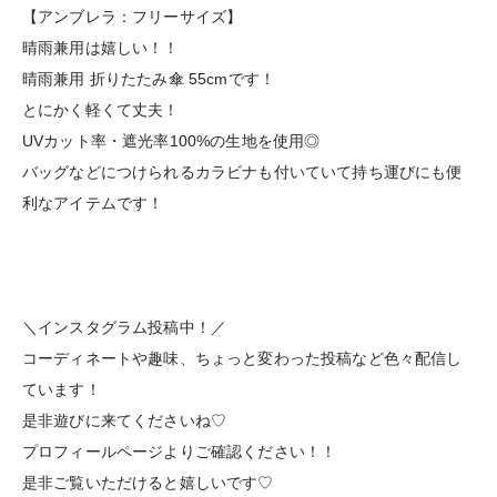
【アンブレラ：フリーサイズ】
晴雨兼用は嬉しい！！
晴雨兼用 折りたたみ傘 55cmです！
とにかく軽くて丈夫！
UVカット率・遮光率100%の生地を使用◎
バッグなどにつけられるカラビナも付いていて持ち運びにも便
利なアイテムです！
＼インスタグラム投稿中！／
コーディネートや趣味、ちょっと変わった投稿など色々配信し
ています！
是非遊びに来てくださいね♡
プロフィールページよりご確認ください！！
是非ご覧いただけると嬉しいです♡