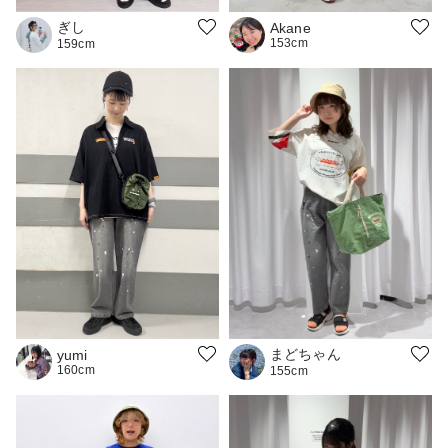
ぎし
Akane
153cm
159cm
まどちゃん
yumi
160cm
155cm