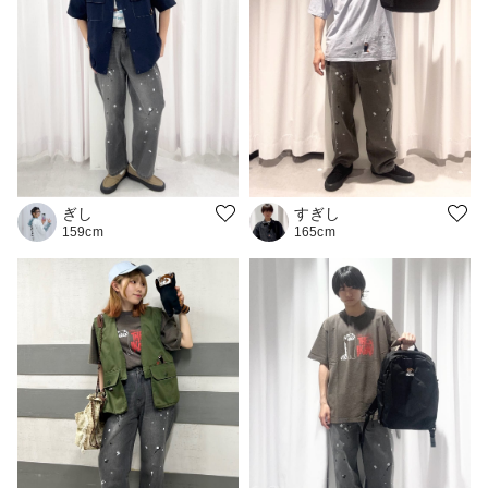
ぎし
すぎし
159cm
165cm