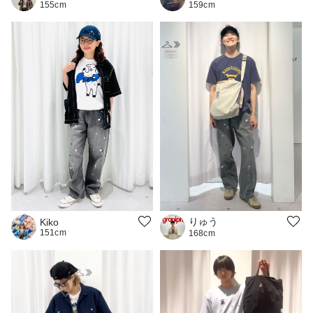
155cm
159cm
りゅう
Kiko
151cm
168cm