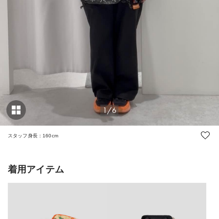
1/6
スタッフ身長：160cm
着用アイテム