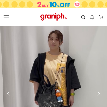
カテゴリーから探す
カテゴリ
サイズ
EN
MEN
KIDS