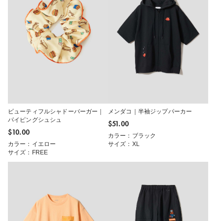
ビューティフルシャドーバーガー｜
メンダコ｜半袖ジップパーカー
パイピングシュシュ
$‌51.00
$‌10.00
カラー：ブラック
カラー：イエロー
サイズ：XL
サイズ：FREE