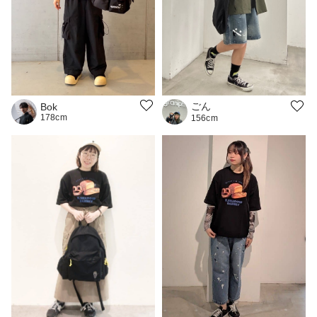
ごん
Bok
178cm
156cm