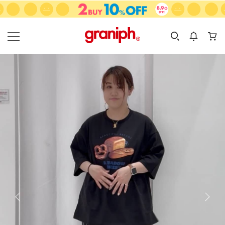
カテゴリーから探す
カテゴリ
サイズ
EN
MEN
KIDS