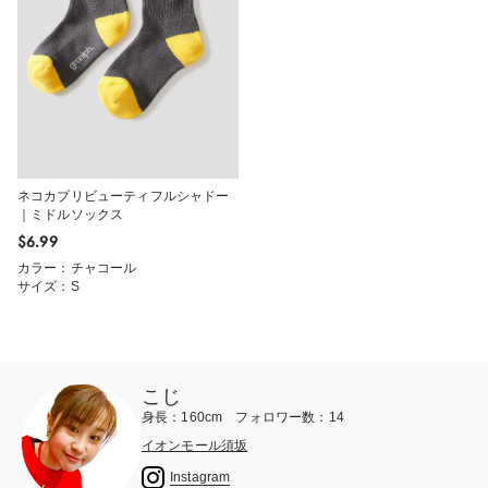
ネコカブリビューティフルシャドー
｜ミドルソックス
$‌6.99
カラー：チャコール
サイズ：S
こじ
身長：160cm フォロワー数：14
イオンモール須坂
Instagram