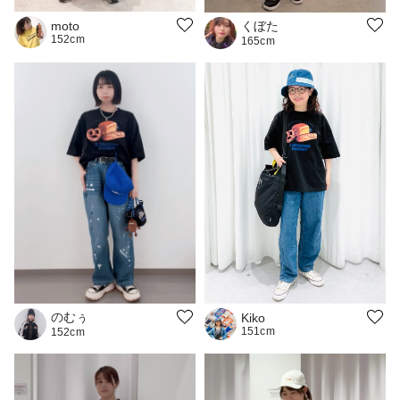
くぼた
moto
152cm
165cm
のむぅ
Kiko
151cm
152cm