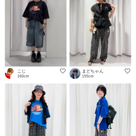
こじ
まどちゃん
160cm
155cm