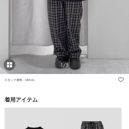
1/5
スタッフ身長：160cm
着用アイテム