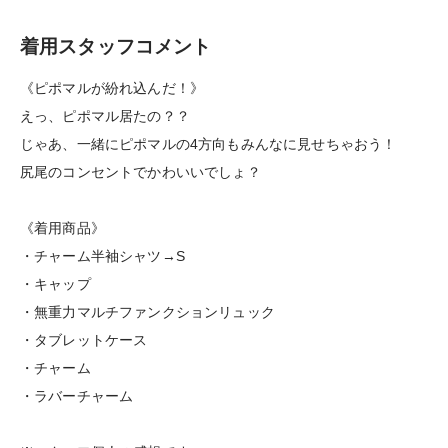
着用スタッフコメント
《ピポマルが紛れ込んだ！》
えっ、ピポマル居たの？？
じゃあ、一緒にピポマルの4方向もみんなに見せちゃおう！
尻尾のコンセントでかわいいでしょ？
《着用商品》
・チャーム半袖シャツ→S
・キャップ
・無重力マルチファンクションリュック
・タブレットケース
・チャーム
・ラバーチャーム