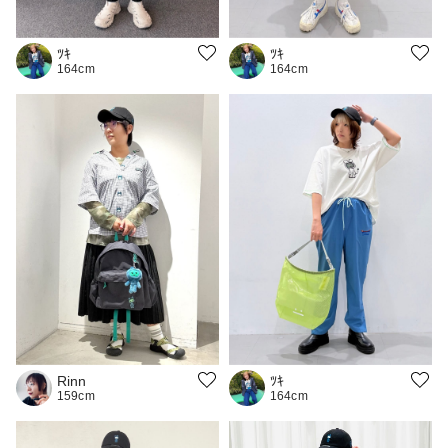
ﾂｷ
ﾂｷ
164cm
164cm
Rinn
ﾂｷ
159cm
164cm