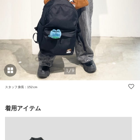
1/9
スタッフ身長：152cm
着用アイテム