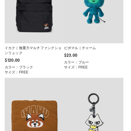
イカク｜無重力マルチファンクショ
ピポマル｜チャーム
ンリュック
$‌23.00
$‌120.00
カラー：ブルー
カラー：ブラック
サイズ：FREE
サイズ：FREE