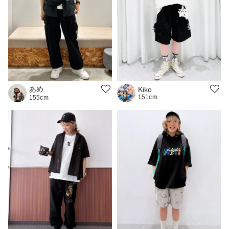
あめ
Kiko
151cm
155cm