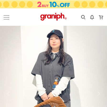
カテゴリーから探す
カテゴリ
サイズ
EN
MEN
KIDS