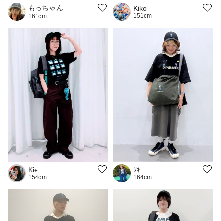
もっちゃん
Kiko
151cm
161cm
Kie
ﾂｷ
154cm
164cm