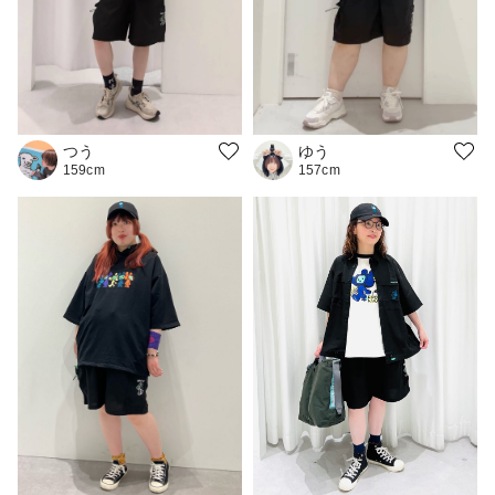
つう
ゆう
159cm
157cm