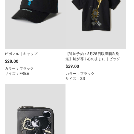
ピポマル｜キャップ
【追加予約：8月28日以降順次発
送】鍵が導く心のままに｜ビッグシ
$‌28.00
ルエット半袖シャツ
$‌59.00
カラー：ブラック
サイズ：FREE
カラー：ブラック
サイズ：SS