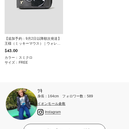
【追加予約：9月2日以降順次発送】
王様（ミッキーマウス）｜ウォレッ
ト
$‌43.00
カラー：スミクロ
サイズ：FREE
ﾂｷ
身長：164cm フォロワー数：589
イオンモール倉敷
Instagram