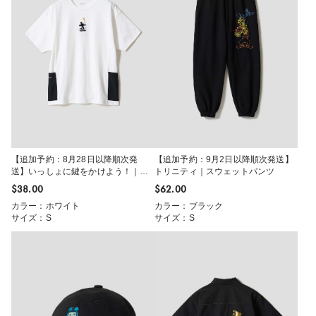
【追加予約：8月28日以降順次発
【追加予約：9月2日以降順次発送】
送】いっしょに鍵をかけよう！｜サ
トリニティ｜スウェットパンツ
イドポケットビッグシルエットTシャ
$‌38.00
$‌62.00
ツ
カラー：ホワイト
カラー：ブラック
サイズ：S
サイズ：S