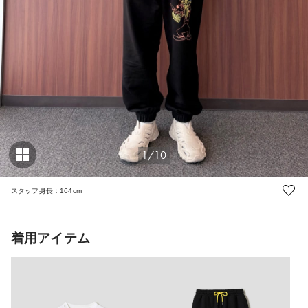
1/10
スタッフ身長：164cm
着用アイテム