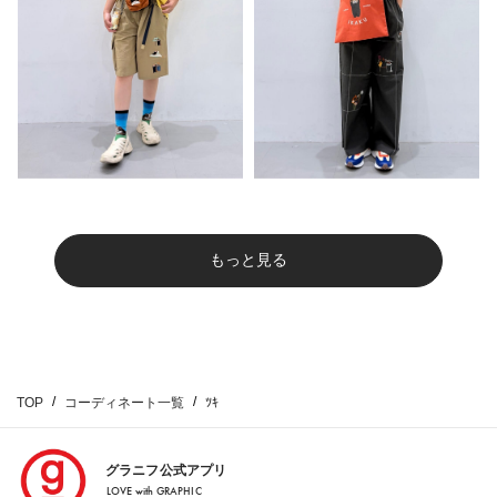
もっと見る
TOP
コーディネート一覧
ﾂｷ
グラニフ公式アプリ
LOVE with GRAPHIC