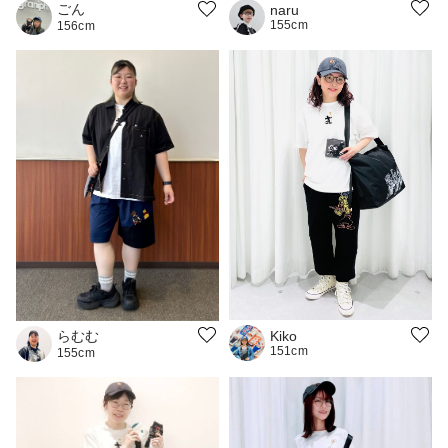
ごん
naru
155cm
156cm
らむむ
Kiko
151cm
155cm