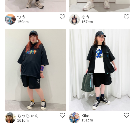
つう
ゆう
159cm
157cm
もっちゃん
Kiko
151cm
161cm