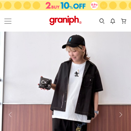
カテゴリーから探す
カテゴリ
サイズ
EN
MEN
KIDS