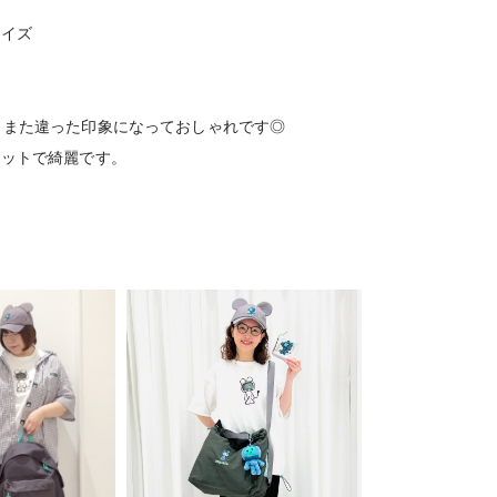
サイズ
。
とまた違った印象になっておしゃれです◎
エットで綺麗です。