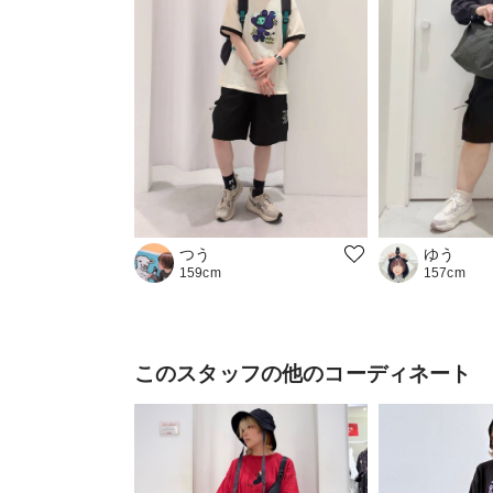
つう
ゆう
159cm
157cm
このスタッフの他のコーディネート