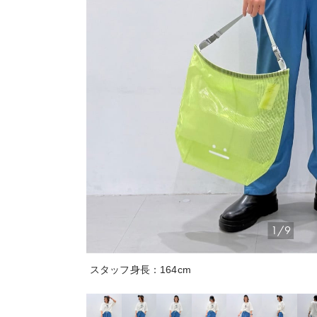
1/9
スタッフ身長：164cm