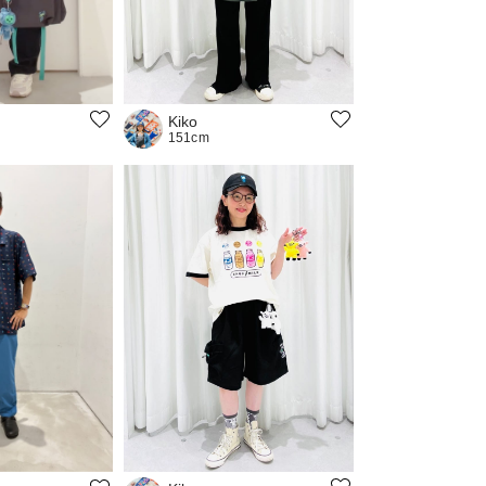
Kiko
151cm