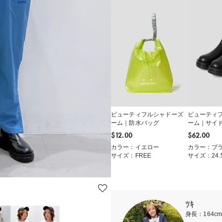
ビューティフルシャドーズ
ビューティ
ーム｜防水バッグ
ーム｜サイ
$‌12.00
$‌62.00
カラー：イエロー
カラー：ブ
サイズ：FREE
サイズ：24.
ﾂｷ
身長：164c