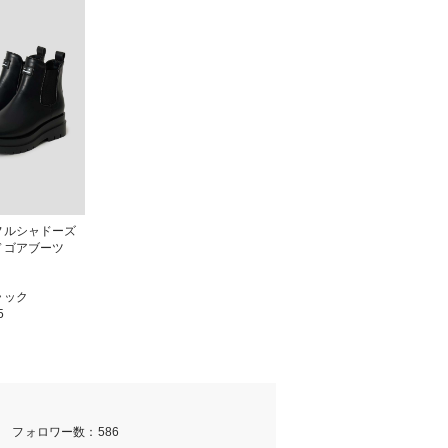
フルシャドーズ
ドゴアブーツ
ラック
5
m フォロワー数：586