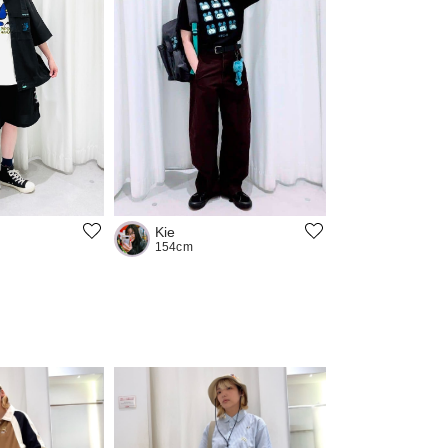
Kie
154cm