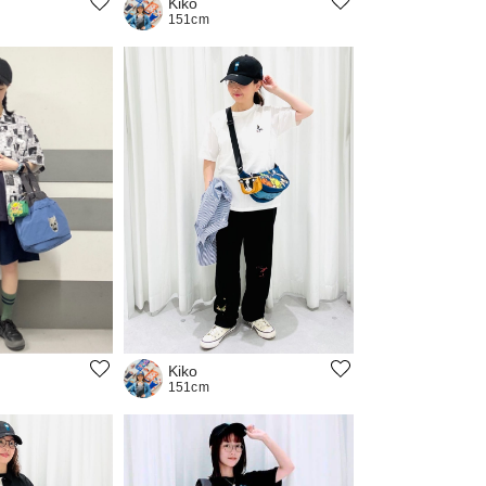
Kiko
151cm
Kiko
151cm