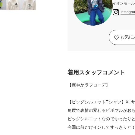
イオンモール
Instagr
お気に
着用スタッフコメント
【爽やかラフコーデ】
【ビッグシルエットTシャツ】XL
角度で表情の変わるピポマルがおも
ビッグシルエットなのでゆったり
今回は前だけインしてすっきりと