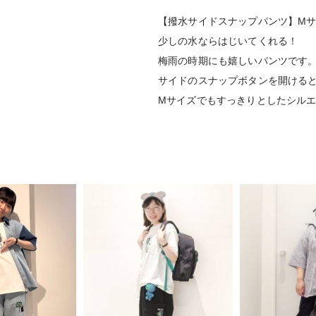
【撥水サイドスナップパンツ】M
少しの水ならはじいてくれる！
梅雨の時期にも嬉しいパンツです
サイドのスナップボタンを開ける
Mサイズでもすっきりとしたシル