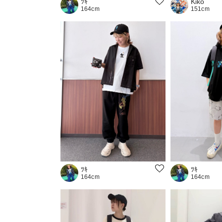
Kiko
ﾂｷ
151cm
164cm
ﾂｷ
ﾂｷ
164cm
164cm