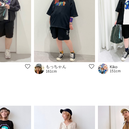
もっちゃん
Kiko
151cm
161cm