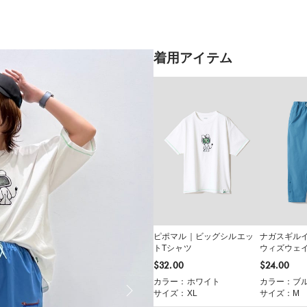
着用アイテム
ピポマル｜ビッグシルエッ
ナガスギルイ
トTシャツ
ウィズウェ
イドスナッ
$‌32.00
$‌24.00
カラー：ホワイト
カラー：ブ
サイズ：XL
サイズ：M