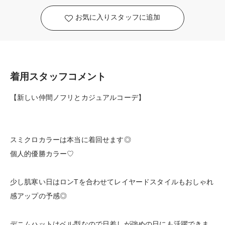
お気に入りスタッフに追加
着用スタッフコメント
【新しい仲間ノフリとカジュアルコーデ】
スミクロカラーは本当に着回せます◎
個人的優勝カラー♡
少し肌寒い日はロンTを合わせてレイヤードスタイルもおしゃれ
感アップの予感◎
デニムハットはベル型なので日差しが強めの日にも活躍できま