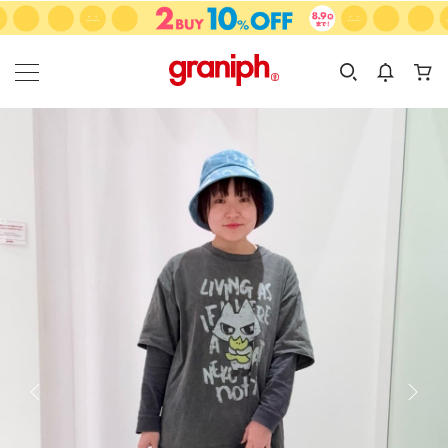
カテゴリーから探す
カテゴリ
サイズ
EN
MEN
KIDS