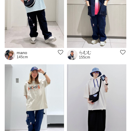
らむむ
mano
145cm
155cm