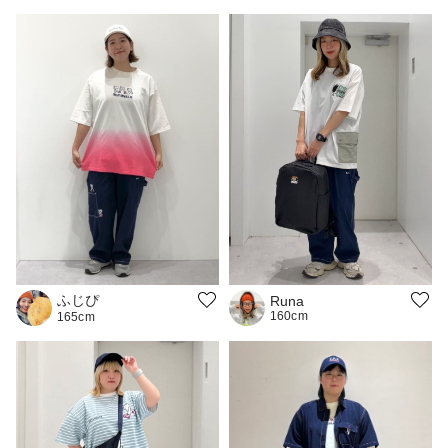
ふじぴ
Runa
160cm
165cm