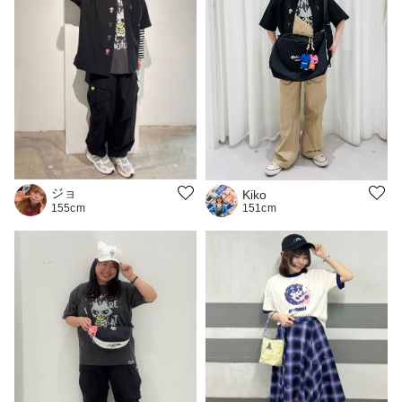
ジョ
Kiko
151cm
155cm