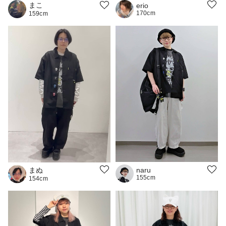
まこ
erio
170cm
159cm
まぬ
naru
155cm
154cm