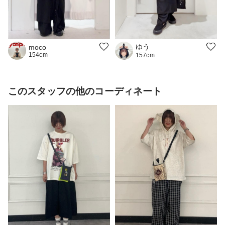
ゆう
moco
154cm
157cm
このスタッフの他のコーディネート