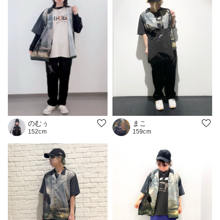
のむぅ
まこ
152cm
159cm