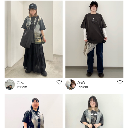
かめ
ごん
155cm
156cm