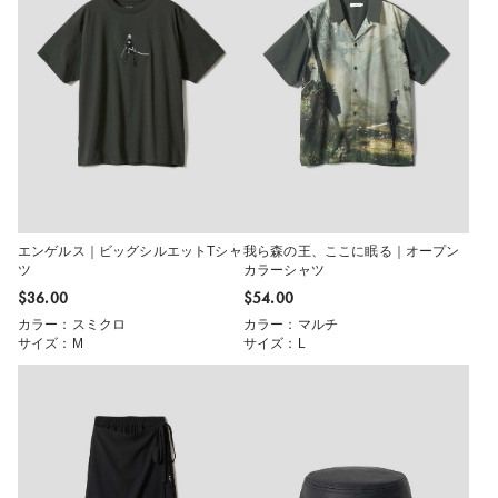
エンゲルス｜ビッグシルエットTシャ
我ら森の王、ここに眠る｜オープン
ツ
カラーシャツ
$‌36.00
$‌54.00
カラー：スミクロ
カラー：マルチ
サイズ：M
サイズ：L