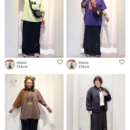
moco
moco
154cm
154cm