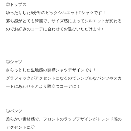
◎トップス
ゆったりした5分袖のビックシルエットTシャツです！
落ち感がとても綺麗で、サイズ感によってシルエットが変わる
のでお好みのコーデに合わせてお選びいただけます⭐︎
◎シャツ
さらっとした生地感の開襟シャツデザインです！
グラフィックがアクセントになるのでシンプルなパンツやスカ
ートにあわせるとより際立つコーデに！
◎パンツ
柔らかい素材感で、フロントのラップデザインがトレンド感の
アクセントに♡