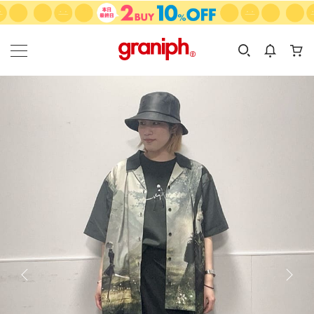
カテゴリーから探す
カテゴリ
サイズ
EN
MEN
KIDS