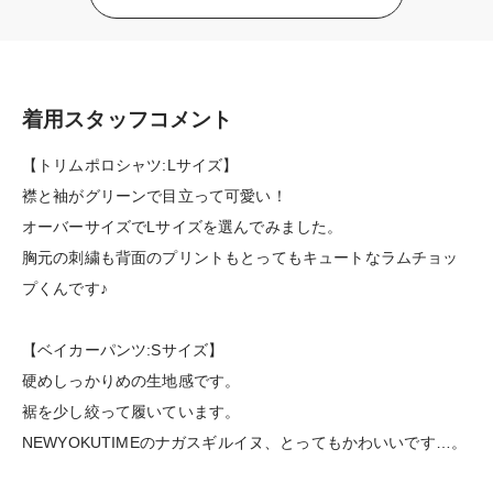
着用スタッフコメント
【トリムポロシャツ:Lサイズ】
襟と袖がグリーンで目立って可愛い！
オーバーサイズでLサイズを選んでみました。
胸元の刺繍も背面のプリントもとってもキュートなラムチョッ
プくんです♪
【ベイカーパンツ:Sサイズ】
硬めしっかりめの生地感です。
裾を少し絞って履いています。
NEWYOKUTIMEのナガスギルイヌ、とってもかわいいです…。