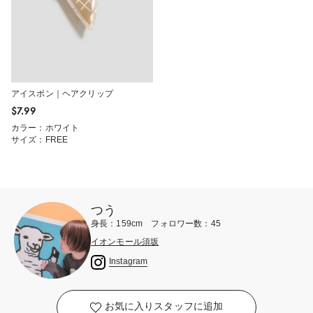
アイスボン｜ヘアクリップ
$‌7.99
カラー：ホワイト
サイズ：FREE
つう
身長：159cm フォロワー数：45
イオンモール須坂
Instagram
お気に入りスタッフに追加