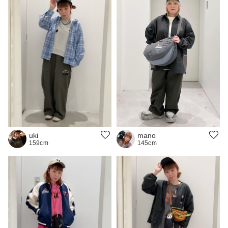
uki
mano
159cm
145cm