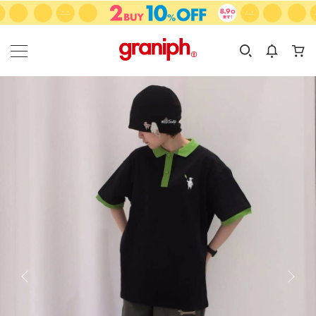
カテゴリーから探す
カテゴリ
サイズ
EN
MEN
KIDS