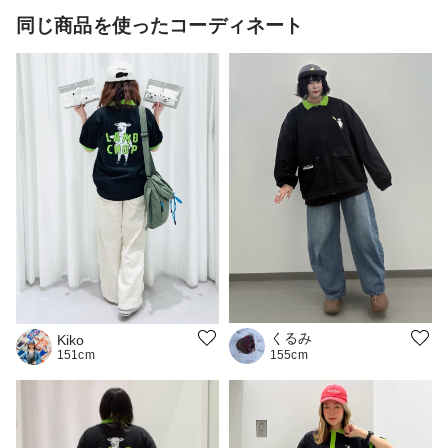
同じ商品を使ったコーディネート
くるみ
Kiko
151cm
155cm