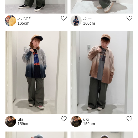
ふー
ふじぴ
160cm
165cm
uki
uki
159cm
159cm