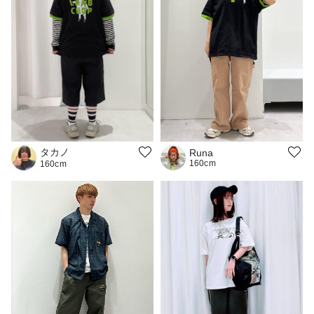
タカノ
Runa
160cm
160cm