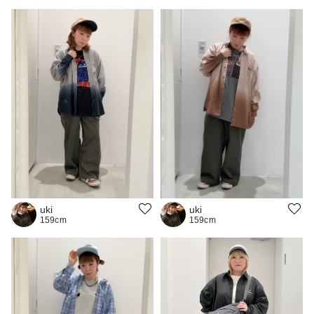
uki
uki
159cm
159cm