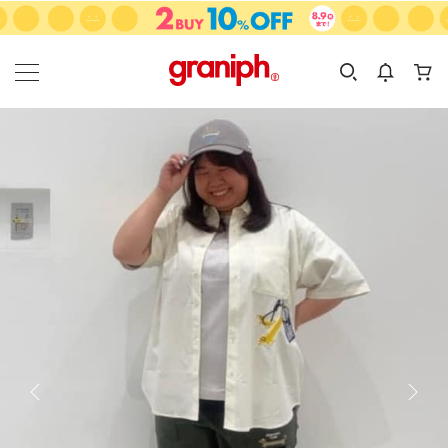
カテゴリーから探す
カテゴリ
サイズ
EN
MEN
KIDS