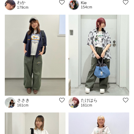
わか
Kie
154cm
179cm
ささき
たけはら
161cm
161cm