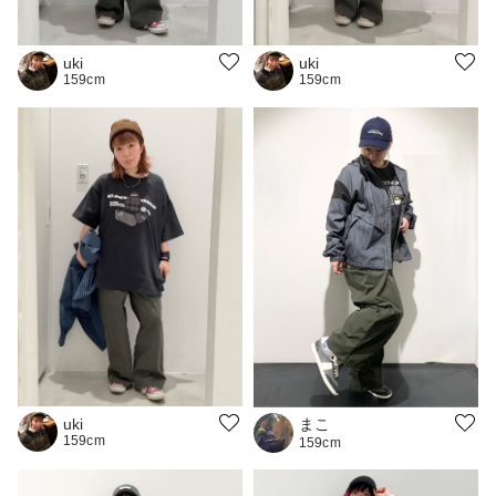
uki
uki
159cm
159cm
まこ
uki
159cm
159cm