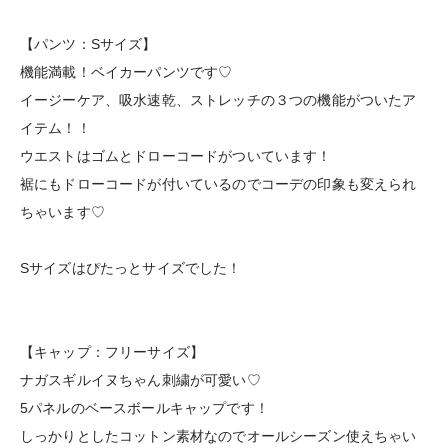
【パンツ：Sサイズ】
機能満載！ベイカーパンツです♡
イージーケア、吸水速乾、ストレッチの３つの機能がついたア
イテム！！
ウエストはゴムとドローコードがついています！
裾にもドローコードが付いているのでコーデの印象も変えられ
ちゃいます♡
Sサイズはぴたっとサイズでした！
【キャップ：フリーサイズ】
ナガスギルイヌちゃん刺繍が可愛い♡
5パネルのベースボールキャップです！
しっかりとしたコットン素材なのでオールシーズン使えちゃい