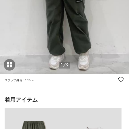
1/9
スタッフ身長：153cm
着用アイテム