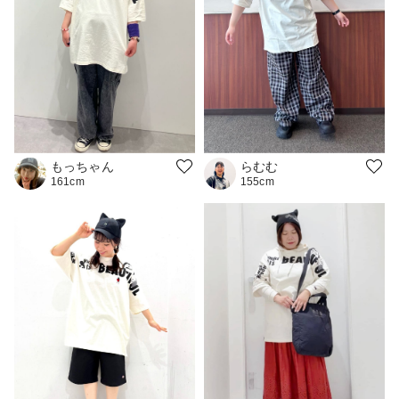
もっちゃん
らむむ
161cm
155cm