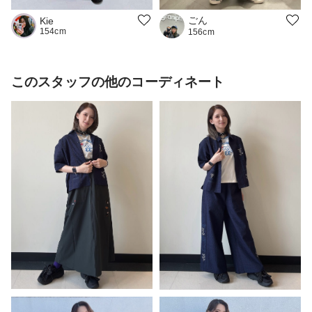
ごん
Kie
154cm
156cm
このスタッフの他のコーディネート