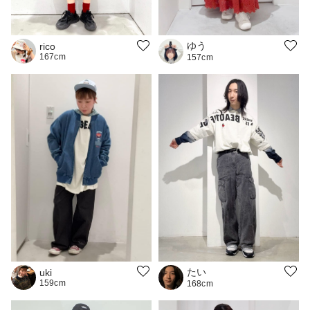
ゆう
rico
167cm
157cm
たい
uki
159cm
168cm