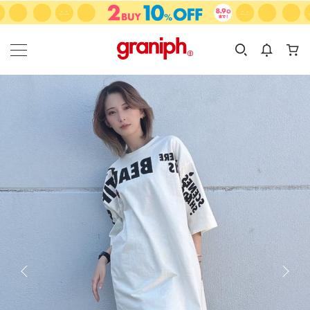
カテゴリーから探す
カテゴリ
サイズ
EN
MEN
KIDS