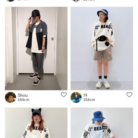
ﾂｷ
Shou
164cm
164cm