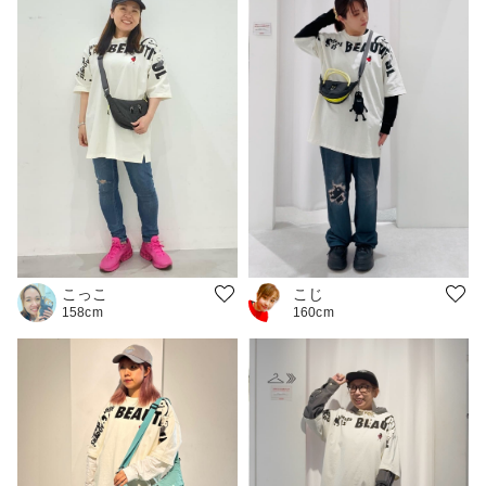
こじ
こっこ
160cm
158cm