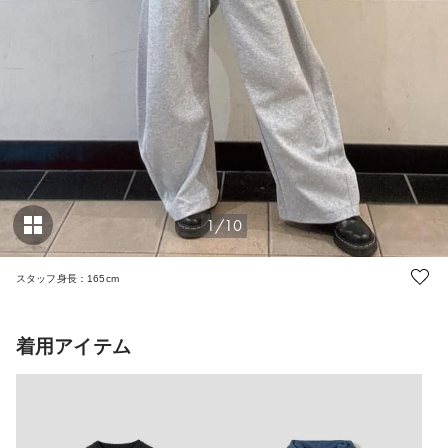
1/10
スタッフ身長：165cm
着用アイテム