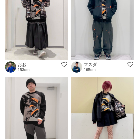
マスダ
おお
165cm
153cm