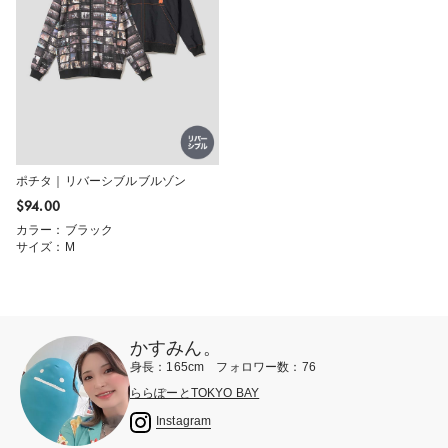
ポチタ｜リバーシブルブルゾン
$‌94.00
カラー：ブラック
サイズ：M
かすみん。
身長：165cm フォロワー数：76
ららぽーとTOKYO BAY
Instagram