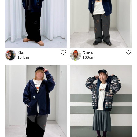
Runa
Kie
160cm
154cm