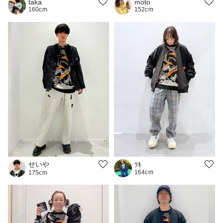
moto
taka
152cm
160cm
せいや
ﾂｷ
164cm
175cm