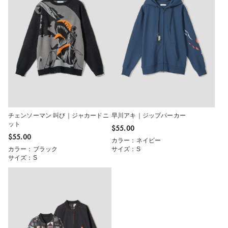
チェンソーマン 叫び｜ジャカードニ
早川アキ｜ジップパーカー
ット
$‌55.00
$‌55.00
カラー：ネイビー
カラー：ブラック
サイズ：S
サイズ：S