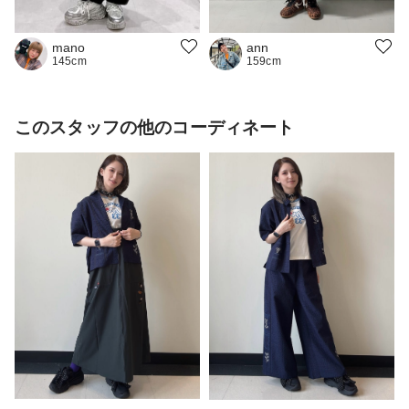
ann
mano
159cm
145cm
このスタッフの他のコーディネート