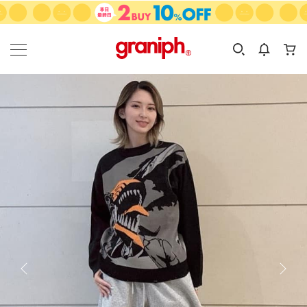
カテゴリーから探す
カテゴリ
サイズ
EN
MEN
KIDS