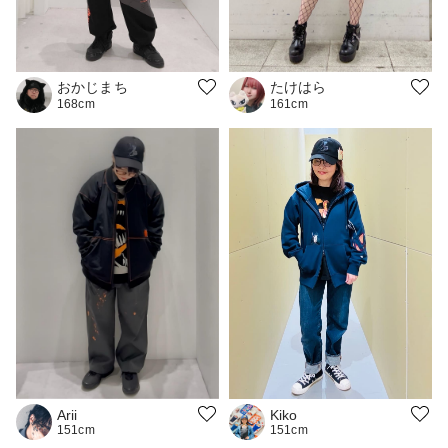
おかじまち
たけはら
168cm
161cm
Kiko
Arii
151cm
151cm