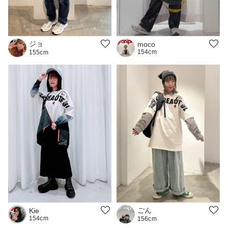
ジョ
moco
154cm
155cm
ごん
Kie
154cm
156cm