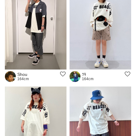
ﾂｷ
Shou
164cm
164cm