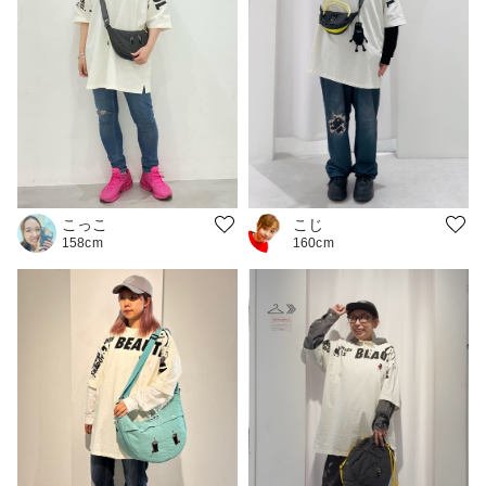
こじ
こっこ
160cm
158cm