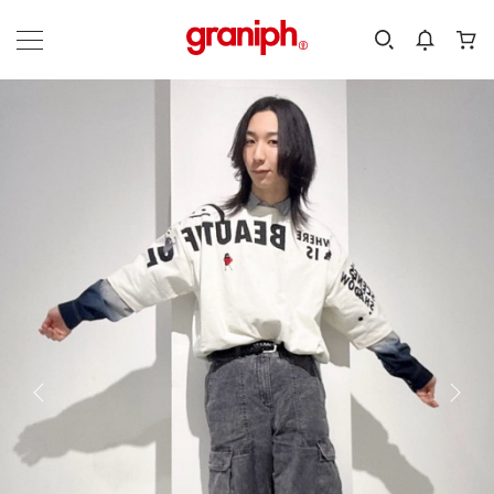
カテゴリーから探す
カテゴリ
サイズ
EN
MEN
KIDS