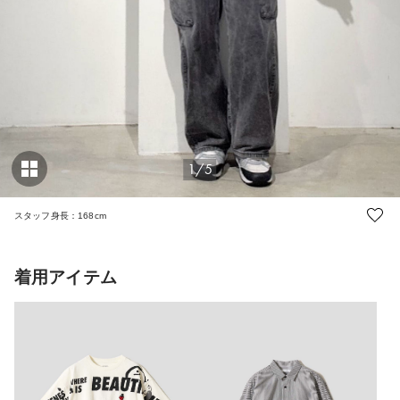
1/5
スタッフ身長：168cm
着用アイテム