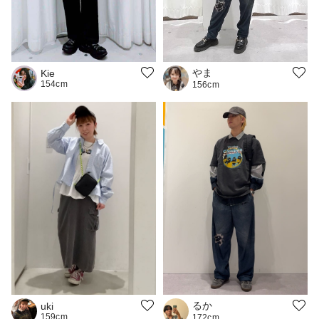
やま
Kie
154cm
156cm
るか
uki
159cm
172cm