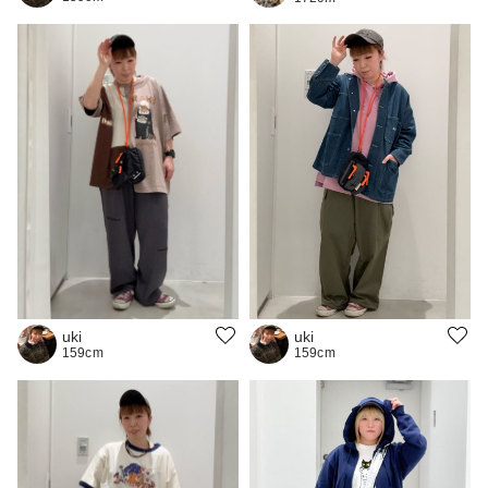
uki
uki
159cm
159cm