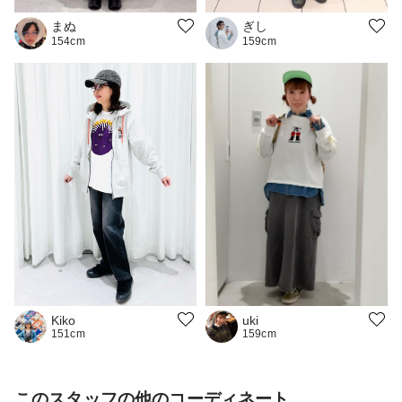
まぬ
ぎし
154cm
159cm
uki
Kiko
159cm
151cm
このスタッフの他のコーディネート