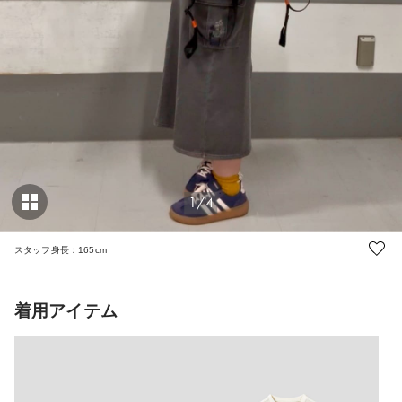
1/4
スタッフ身長：165cm
着用アイテム