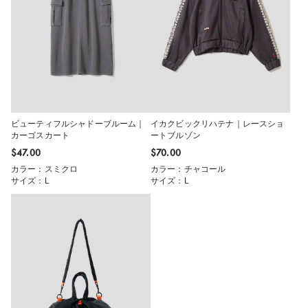
ビューティフルシャドーブルーム｜
イカクビックリハテナ｜レースショ
カーゴスカート
ートブルゾン
$‌47.00
$‌70.00
カラー：スミクロ
カラー：チャコール
サイズ：L
サイズ：L