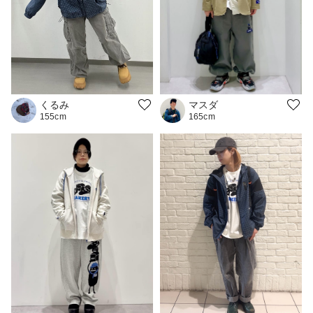
マスダ
くるみ
165cm
155cm