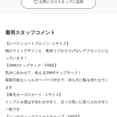
お気に入りスタッフに追加
着用スタッフコメント
【レースショートブルゾン：Lサイズ】
袖のラインデザインと、配色リブがさりげないアクセントにな
っています！
【3WAYナップサック：FREE】
気分に合わせて、使える3WAYナップサック！
着脱可能なショルダーパーツ付きで、持ち方に幅を持たせてい
ます
【裏毛カーゴスカート：Lサイズ】
トップスを選ばず合わせやすく、日々の装いに取り入れやすい
一枚です
【シンセティックスエードキャップ：FREE】