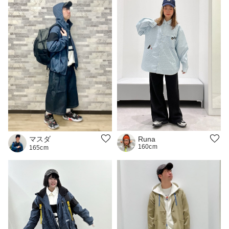
マスダ
Runa
160cm
165cm