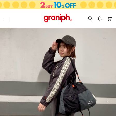
カテゴリーから探す
カテゴリ
サイズ
EN
MEN
KIDS