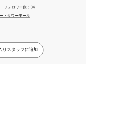
m フォロワー数：34
ートタワーモール
入りスタッフに追加