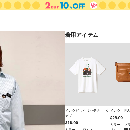
着用アイテム
イカクビックリハテナ｜Tシ
イカク｜PU
ャツ
$‌28.00
$‌28.00
カラー：ブ
カラー：ホワイト
サイズ：FR