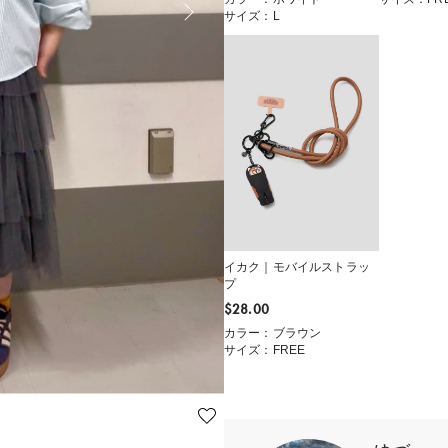
サイズ：L
イカク｜モバイルストラッ
プ
$‌28.00
カラー：ブラウン
サイズ：FREE