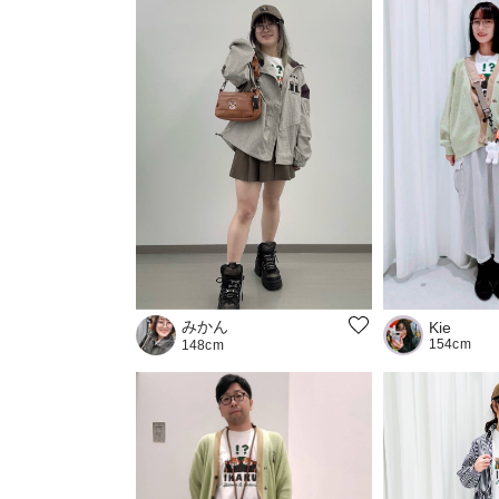
みかん
Kie
154cm
148cm