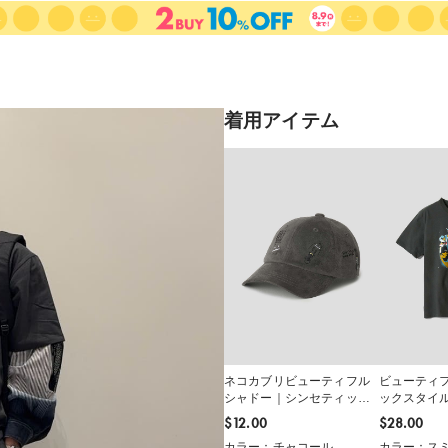
着用アイテム
ネコカブリビューティフル
ビューティ
シャドー｜シンセティック
ックスタイ
スエードキャップ
$‌12.00
$‌28.00
カラー：チャコール
カラー：ス