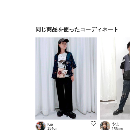
同じ商品を使ったコーディネート
やま
Kie
154cm
156cm