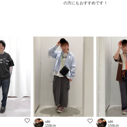
の方にもおすすめです！
uki
uki
159cm
159cm