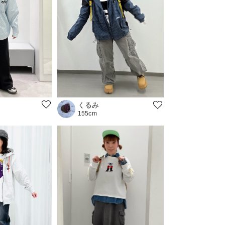
くるみ
155cm