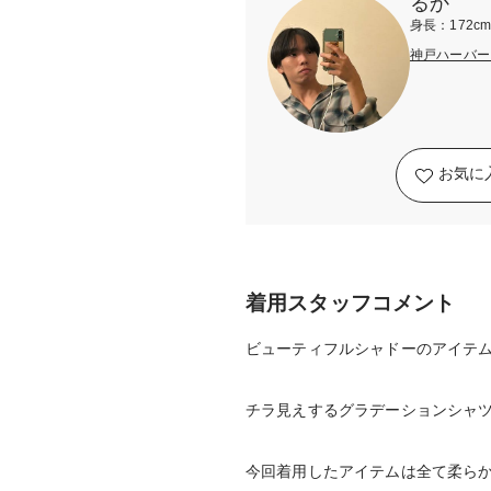
るか
身長：172c
神戸ハーバーラ
お気に
着用スタッフコメント
ビューティフルシャドーのアイテ
チラ見えするグラデーションシャツ
今回着用したアイテムは全て柔ら