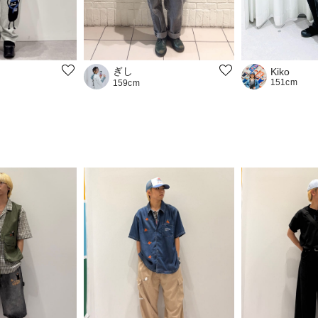
ぎし
Kiko
151cm
159cm