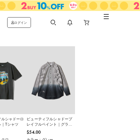
ログイン
フルシャドーロ
ビューティフルシャドープ
ル｜Tシャツ
レイフルペイント｜グラデ
ーションシャツ
$‌54.00
ミクロ
カラー：グレー