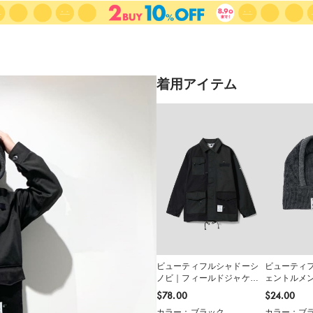
着用アイテム
ビューティフルシャドーシ
ビューティ
ノビ｜フィールドジャケッ
ェントルメ
ト
ニットフー
$‌78.00
$‌24.00
カラー：ブラック
カラー：ブ