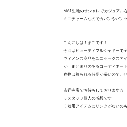
MA1生地のオシャレでカジュアル
ミニチャームなのでカバンやパン
こんにちは！まこです！
今回はビューティフルシャドーで
ウィメンズ商品をユニセックスア
が、まとまりのあるコーディネー
春物は着られる時期が長いので、
吉祥寺店でお待ちしております☆
※スタッフ個人の感想です
※着用アイテムにリンクがないの