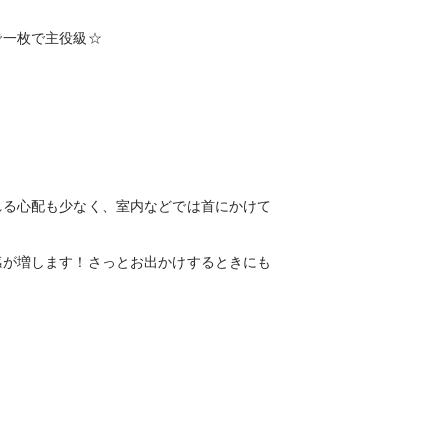
で一枚で主役級☆
れる心配も少なく、室内などでは首にかけて
感が増します！さっとお出かけするときにも