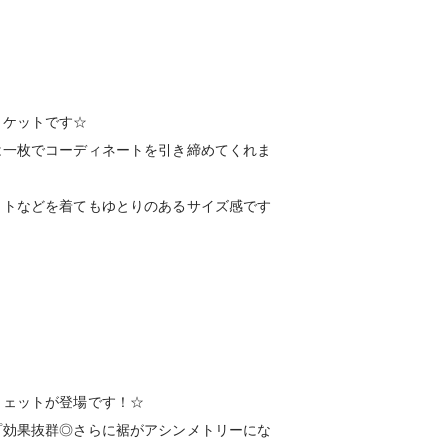
ャケットです☆
は一枚でコーディネートを引き締めてくれま
ットなどを着てもゆとりのあるサイズ感です
ウェットが登場です！☆
プ効果抜群◎さらに裾がアシンメトリーにな