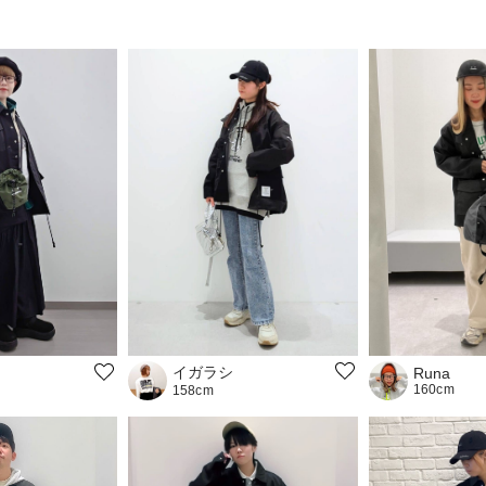
イガラシ
Runa
160cm
158cm