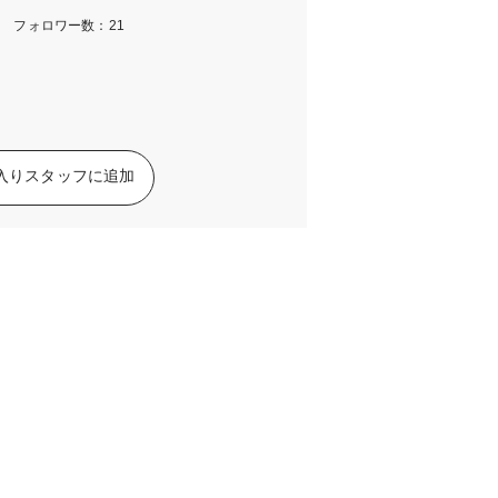
m フォロワー数：21
入りスタッフに追加