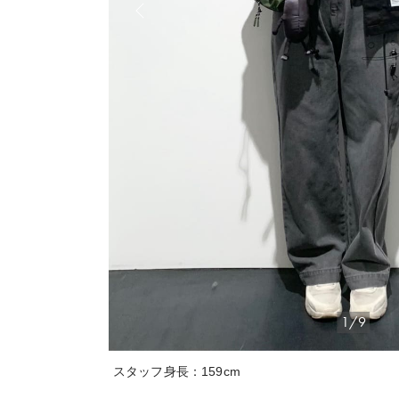
1/9
スタッフ身長：159cm