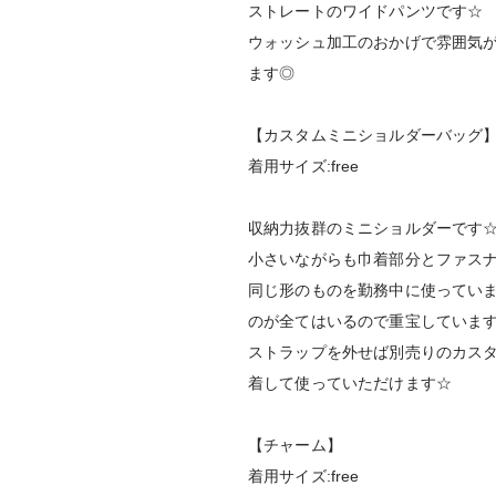
ストレートのワイドパンツです☆
ウォッシュ加工のおかげで雰囲気
ます◎
【カスタムミニショルダーバッグ
着用サイズ:free
収納力抜群のミニショルダーです
小さいながらも巾着部分とファス
同じ形のものを勤務中に使ってい
のが全てはいるので重宝していま
ストラップを外せば別売りのカス
着して使っていただけます☆
【チャーム】
着用サイズ:free