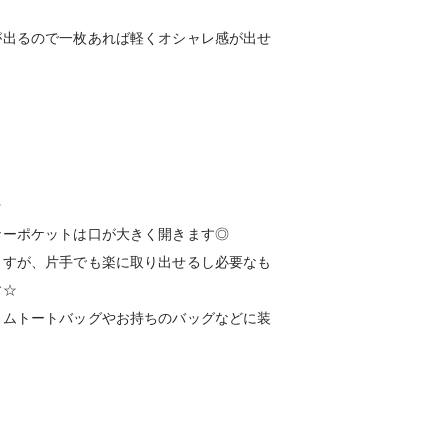
が出るので一枚あれば軽くオシャレ感が出せ
】
☆
ナーポケットは口が大きく開きます◎
ますが、片手でも楽に取り出せるし必要なも
す☆
タムトートバッグやお持ちのバッグなどに装