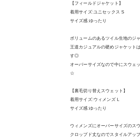
【フィールドジャケット】
着用サイズ:ユニセックス S
サイズ感:ゆったり
ボリュームのあるツイル生地のジ
王道カジュアルの硬めジャケット
す◎
オーバーサイズなので中にスウェ
☆
【裏毛切り替えスウェット】
着用サイズ:ウィメンズ L
サイズ感:ゆったり
ウィメンズにオーバーサイズのス
クロップド丈なのでスタイルアッ