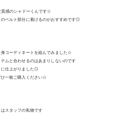
な質感のシャドーくんです☆
ツのベルト部分に着けるのがおすすめです◎
全身コーディネートを組んでみました☆
イテムと合わせるのはあまりしないのです
トに仕上がりました◎
ぜひ一枚ご購入ください☆
もはスタッフの私物です