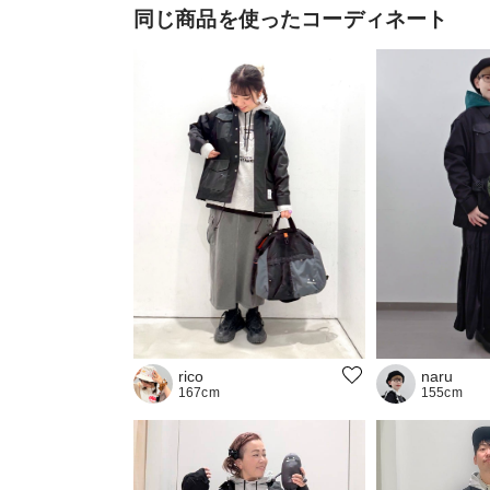
同じ商品を使ったコーディネート
naru
rico
155cm
167cm