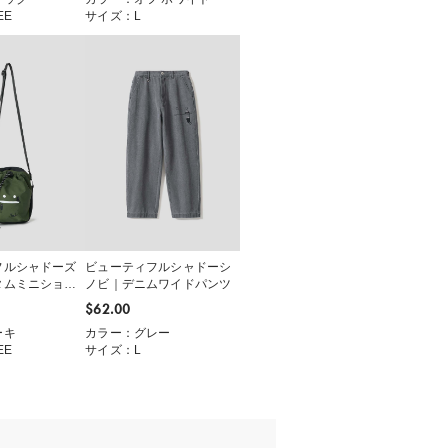
EE
サイズ：L
フルシャドーズ
ビューティフルシャドーシ
タムミニショル
ノビ｜デニムワイドパンツ
$‌62.00
ーキ
カラー：グレー
EE
サイズ：L