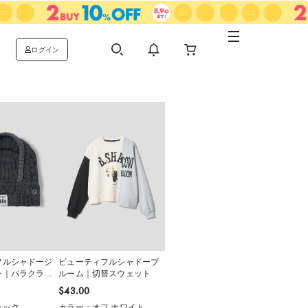
ログイン
フルシャドージ
ビューティフルシャドーブ
ン｜バラクラバ
ルーム｜切替スウェット
ド
$‌43.00
ラック
カラー：オフ ホワイト