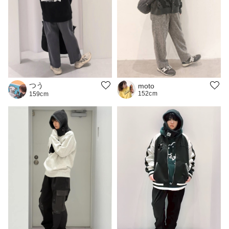
つう
moto
152cm
159cm