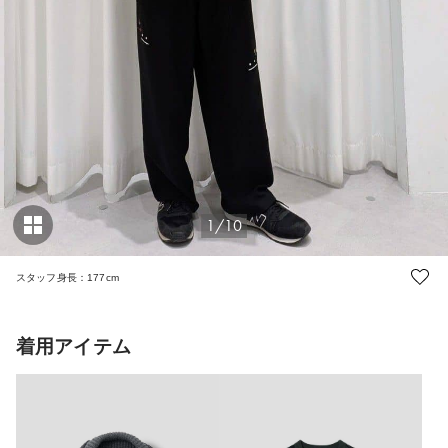
1/10
スタッフ身長：177cm
着用アイテム