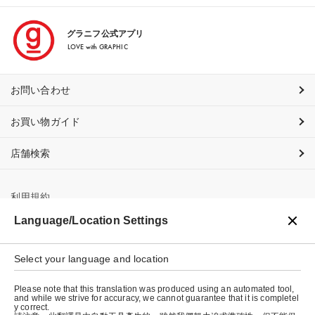
グラニフ公式アプリ
LOVE with GRAPHIC
お問い合わせ
お買い物ガイド
店舗検索
利用規約
Language/Location Settings
プライバシーポリシー
Select your language and location
特定商取引法に基づく表示
Please note that this translation was produced using an automated tool,
会社概要
and while we strive for accuracy, we cannot guarantee that it is completel
y correct.