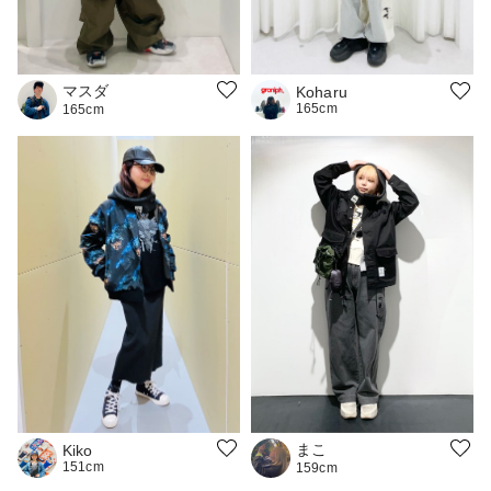
マスダ
Koharu
165cm
165cm
まこ
Kiko
151cm
159cm