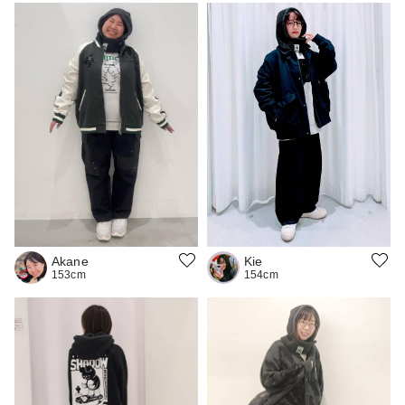
Kie
Akane
154cm
153cm