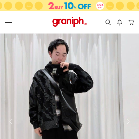
カテゴリーから探す
カテゴリ
サイズ
EN
MEN
KIDS