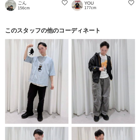
ごん
YOU
177cm
156cm
このスタッフの他のコーディネート