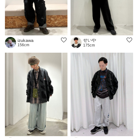
せいや
izukawa
156cm
175cm