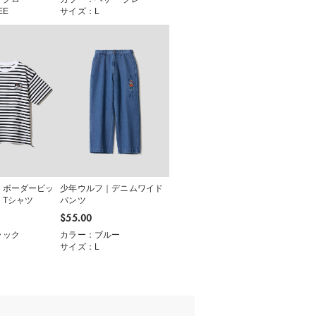
EE
サイズ：L
｜ボーダービッ
少年ウルフ｜デニムワイド
トTシャツ
パンツ
$‌55.00
ラック
カラー：ブルー
サイズ：L