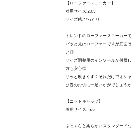
【ローファースニーカー】
着用サイズ:23.5
サイズ感:ぴったり
トレンドのローファースニーカー
パッと見はローファーですが底面
い◎
サイズ調整用のインソールが付属
方も安心◎
サッと履きやすくそれだけでオシ
ひ春のお供に一足いかがでしょう
【ニットキャップ】
着用サイズ:free
ふっくらと柔らかいスタンダード