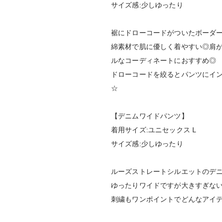
サイズ感:少しゆったり
裾にドローコードがついたボーダー
綿素材で肌に優しく着やすい◎肩
ルなコーディネートにおすすめ◎
ドローコードを絞るとパンツにイ
☆
【デニムワイドパンツ】
着用サイズ:ユニセックス L
サイズ感:少しゆったり
ルーズストレートシルエットのデ
ゆったりワイドですが大きすぎな
刺繍もワンポイントでどんなアイ