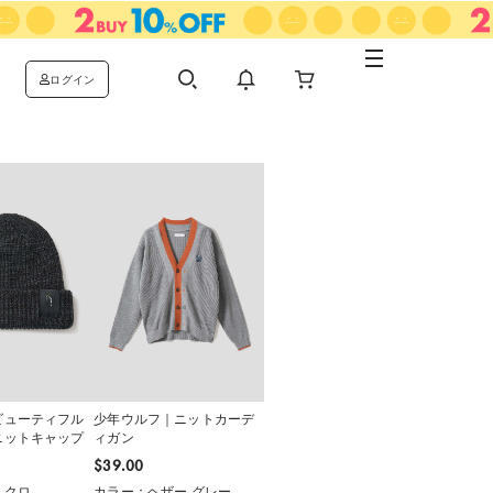
ログイン
ビューティフル
少年ウルフ｜ニットカーデ
ニットキャップ
ィガン
$‌39.00
ミクロ
カラー：ヘザー グレー