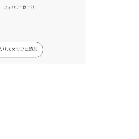
m フォロワー数：21
入りスタッフに追加