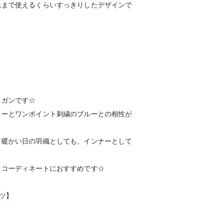
先まで使えるくらいすっきりしたデザインで
ィガンです☆
レーとワンポイント刺繍のブルーとの相性が
、暖かい日の羽織としても、インナーとして
りコーディネートにおすすめです☆
ツ】