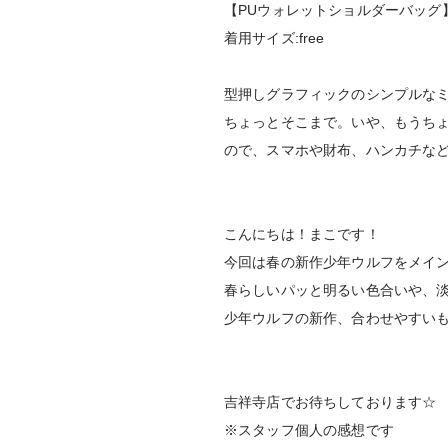
【PUウォレットショルダーバッグ
着用サイズ:free
型押しグラフィックのシンプルな
ちょっとそこまで。いや、もうち
ので、スマホや財布、ハンカチな
こんにちは！まこです！
今回は春の新作少年ウルフをメイ
春らしいパッと明るい色合いや、
少年ウルフの新作、合わせやすい
吉祥寺店でお待ちしております☆
※スタッフ個人の感想です