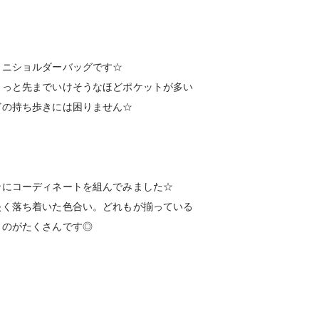
】
ミニショルダーバッグです☆
ょっと先までいけそうなほどポケットが多い
どの持ち歩きには困りません☆
ンにコーディネートを組んでみました☆
淡く落ち着いた色合い。どれもが揃っている
ものがたくさんです◎