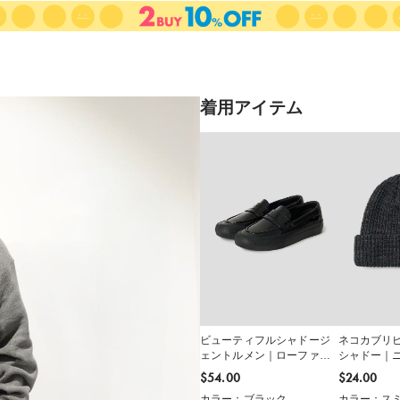
着用アイテム
ビューティフルシャドージ
ネコカブリ
ェントルメン｜ローファー
シャドー｜
スニーカー
$‌54.00
$‌24.00
カラー：ブラック
カラー：ス