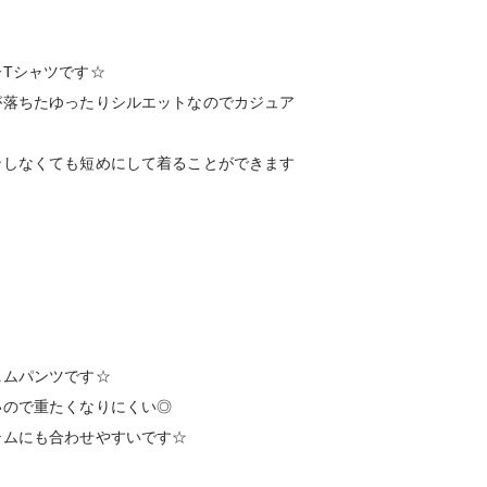
Tシャツです☆
が落ちたゆったりシルエットなのでカジュア
ンしなくても短めにして着ることができます
ニムパンツです☆
いので重たくなりにくい◎
テムにも合わせやすいです☆