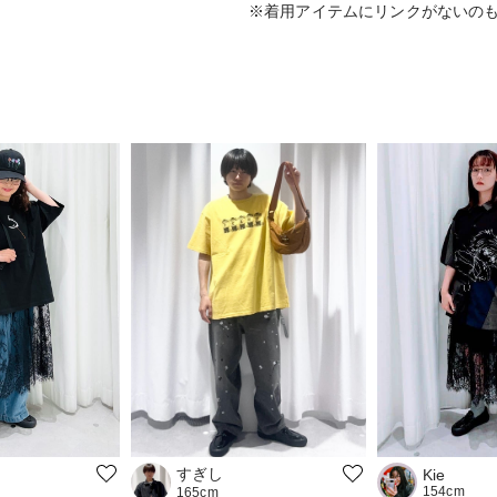
※着用アイテムにリンクがないの
すぎし
Kie
154cm
165cm