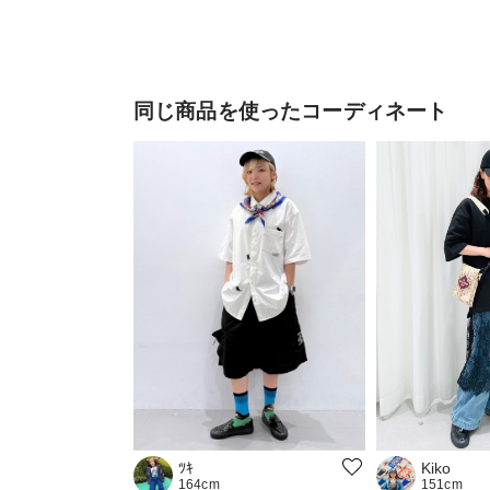
同じ商品を使ったコーディネート
ﾂｷ
Kiko
164cm
151cm