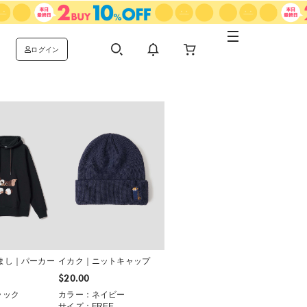
ログイン
まし｜パーカー
イカク｜ニットキャップ
$‌20.00
ラック
カラー：ネイビー
サイズ：FREE