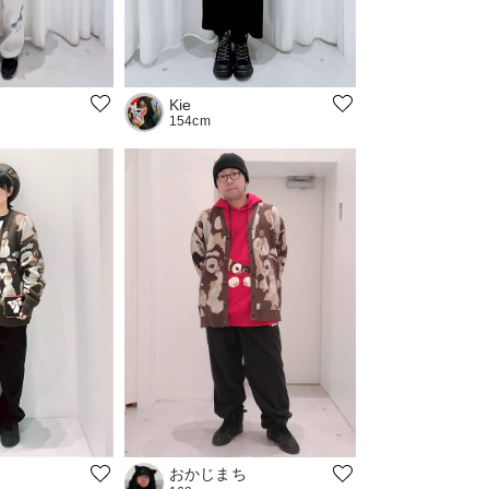
Kie
154cm
おかじまち