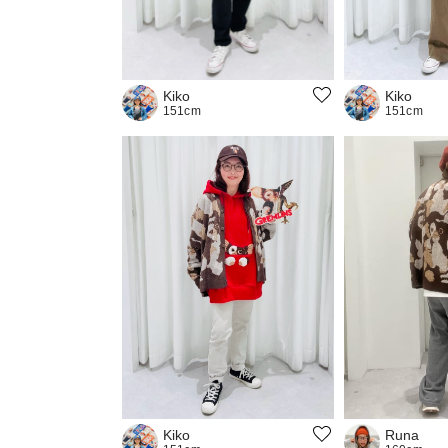
Kiko
Kiko
151cm
151cm
Runa
Kiko