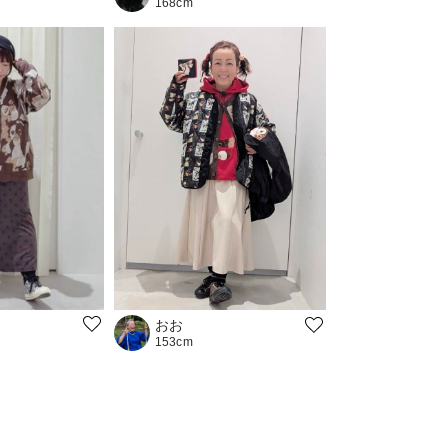
168cm
おお
153cm