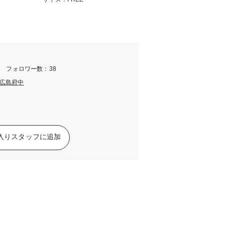
m フォロワー数：38
広島府中
入りスタッフに追加
】