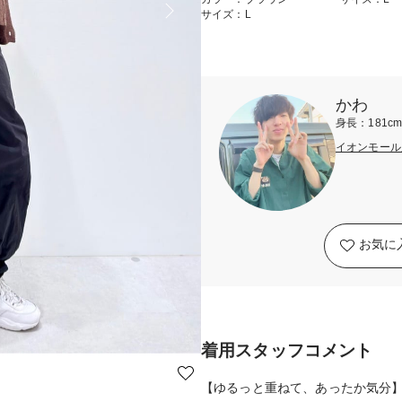
サイズ：L
かわ
身長：181c
イオンモール
お気に
着用スタッフコメント
【ゆるっと重ねて、あったか気分