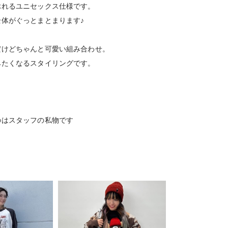
ぶれるユニセックス仕様です。
体がぐっとまとまります♪
だけどちゃんと可愛い組み合わせ。
みたくなるスタイリングです。
のはスタッフの私物です