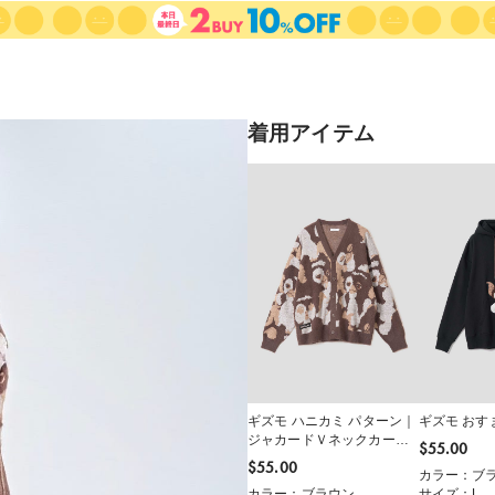
着用アイテム
ギズモ ハニカミ パターン｜
ギズモ おす
ジャカードＶネックカーデ
$‌55.00
ィガン
$‌55.00
カラー：ブ
カラー：ブラウン
サイズ：L