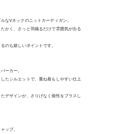
プルなVネックのニットカーディガン。
たたかく、さっと羽織るだけで雰囲気が出る
えるのも嬉しいポイントです。
たパーカー。
りしたシルエットで、重ね着もしやすい仕上
せたデザインが、さりげなく個性をプラスし
キャップ。