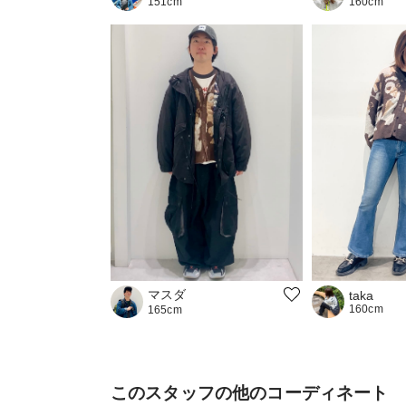
160cm
151cm
マスダ
taka
160cm
165cm
このスタッフの他のコーディネート