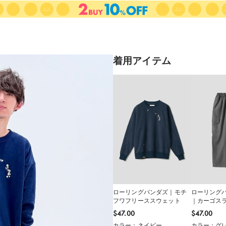
着用アイテム
ローリングパンダズ｜モチ
ローリング
フワフリーススウェット
｜カーゴス
$‌47.00
$‌47.00
カラー：ネイビー
カラー：グ