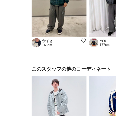
かずき
YOU
177cm
168cm
このスタッフの他のコーディネート