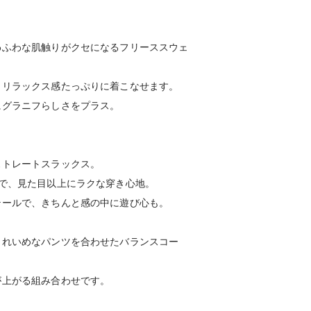
わふわな肌触りがクセになるフリーススウェ
、リラックス感たっぷりに着こなせます。
にグラニフらしさをプラス。
ストレートスラックス。
で、見た目以上にラクな穿き心地。
テールで、きちんと感の中に遊び心も。
きれいめなパンツを合わせたバランスコー
が上がる組み合わせです。