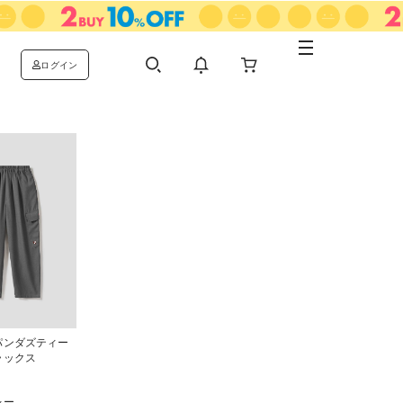
ログイン
パンダズティー
ラックス
レー