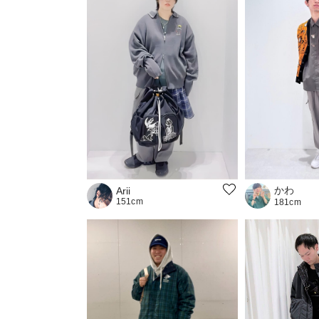
かわ
Arii
151cm
181cm