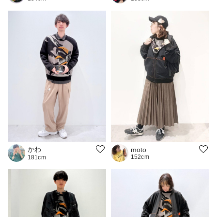
かわ
moto
152cm
181cm