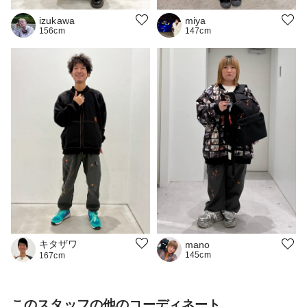
miya
izukawa
147cm
156cm
キタザワ
mano
145cm
167cm
このスタッフの他のコーディネート