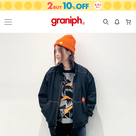
カテゴリーから探す
カテゴリ
サイズ
EN
MEN
KIDS