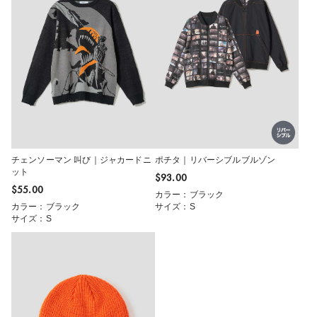
チェンソーマン 叫び｜ジャカードニ
ポチタ｜リバーシブルブルゾン
ット
$‌93.00
$‌55.00
カラー：ブラック
カラー：ブラック
サイズ：S
サイズ：S