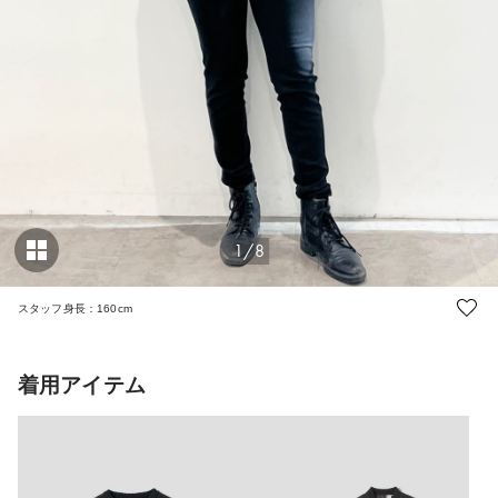
1/8
スタッフ身長：160cm
着用アイテム