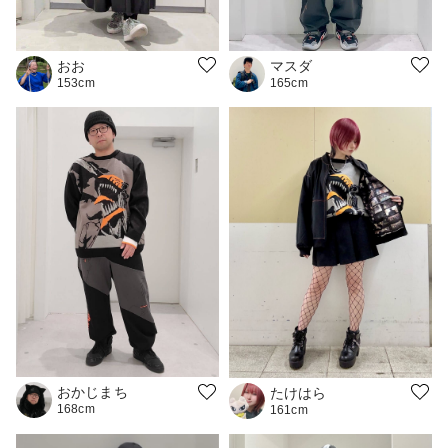
マスダ
おお
165cm
153cm
おかじまち
たけはら
168cm
161cm