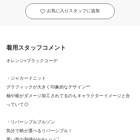
お気に入りスタッフに追加
着用スタッフコメント
オレンジ×ブラックコーデ
・ジャカードニット
グラフィックが大きく印象的なデザイン^^
袖や裾がダメージ加工されてるのもキャラクターイメージと合
っていて◎
・リバーシブルブルゾン
気分で柄が選べるリバーシブル！
黒い面の刺繍がかわいい♡