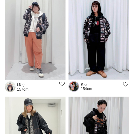
ゆう
Kie
154cm
157cm