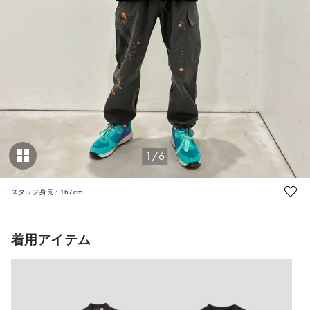
1/6
スタッフ身長：167cm
着用アイテム