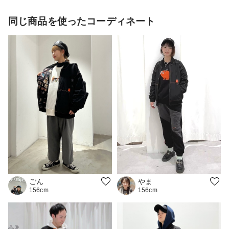
同じ商品を使ったコーディネート
やま
ごん
156cm
156cm