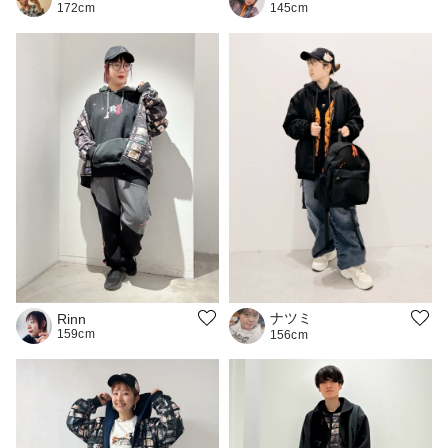
145cm
172cm
ナツミ
Rinn
159cm
156cm