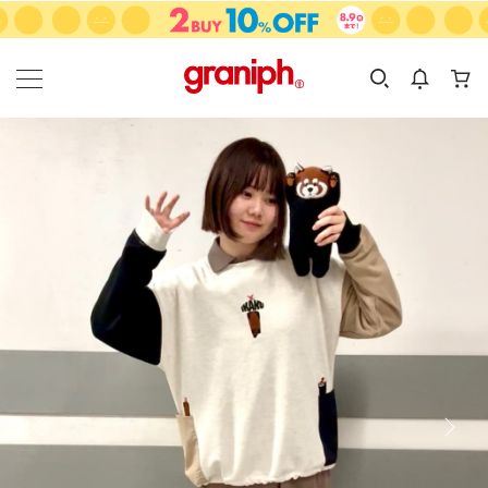
カテゴリーから探す
カテゴリ
サイズ
EN
MEN
KIDS