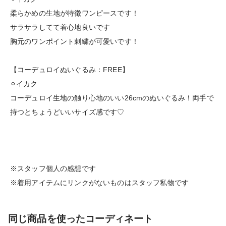
柔らかめの生地が特徴ワンピースです！
サラサラしてて着心地良いです
胸元のワンポイント刺繍が可愛いです！
【コーデュロイぬいぐるみ：FREE】
⚪︎イカク
コーデュロイ生地の触り心地のいい26cmのぬいぐるみ！両手で
持つとちょうどいいサイズ感です♡
※スタッフ個人の感想です
※着用アイテムにリンクがないものはスタッフ私物です
同じ商品を使ったコーディネート