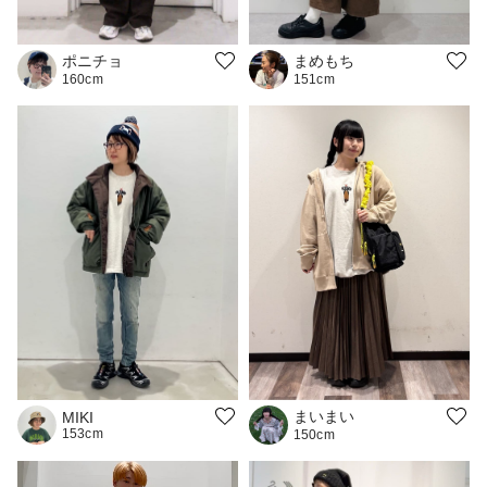
ポニチョ
まめもち
160cm
151cm
まいまい
MIKI
153cm
150cm