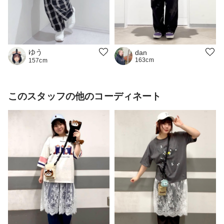
ゆう
dan
163cm
157cm
このスタッフの他のコーディネート