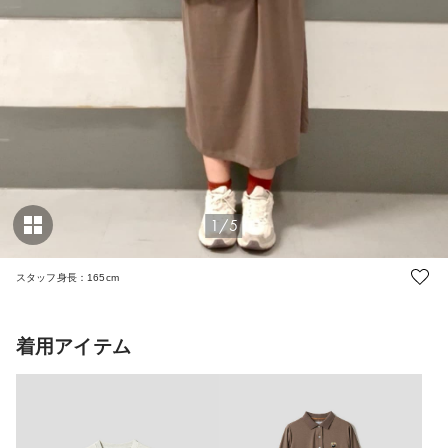
1/5
スタッフ身長：165cm
着用アイテム