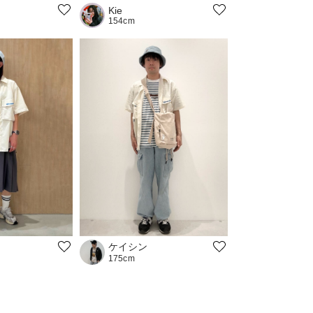
Kie
154cm
ケイシン
175cm