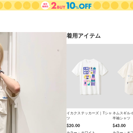
着用アイテム
イカクステッカーズ｜Tシャ
ネムスギル
ツ
半袖シャツ
$‌20.00
$‌43.00
カラー：ホワイト
カラー：オフ