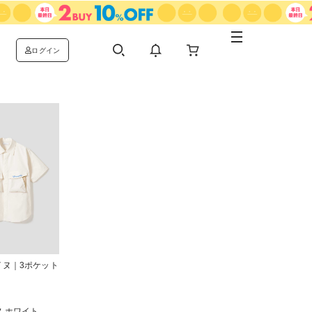
ログイン
イヌ｜3ポケット
 ホワイト