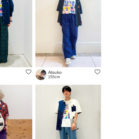
Atsuko
155cm