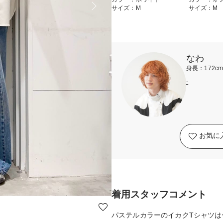
サイズ：M
サイズ：M
なわ
身長：172c
-
お気に
着用スタッフコメント
パステルカラーのイカクTシャツ