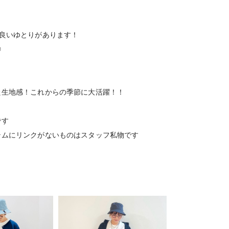
良いゆとりがあります！
◎
た生地感！これからの季節に大活躍！！
です
テムにリンクがないものはスタッフ私物です