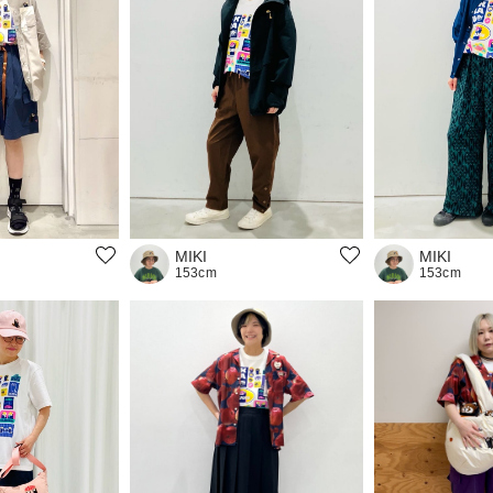
MIKI
MIKI
153cm
153cm