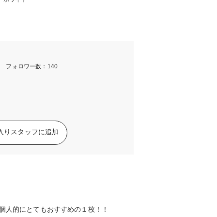
m フォロワー数：140
入りスタッフに追加
は個人的にとてもおすすめの１枚！！