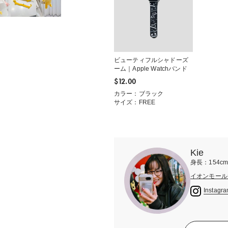
ビューティフルシャドーズ
ーム｜Apple Watchバンド
$‌12.00
カラー：ブラック
サイズ：FREE
Kie
身長：154c
イオンモール
Instagr