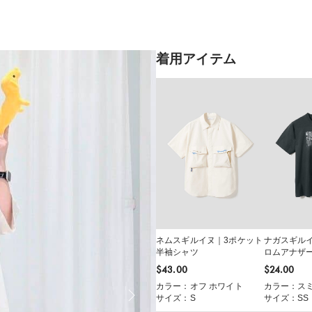
着用アイテム
ネムスギルイヌ｜3ポケット
ナガスギルイ
半袖シャツ
ロムアナザ
ャツ
$‌43.00
$‌24.00
カラー：オフ ホワイト
カラー：ス
サイズ：S
サイズ：SS