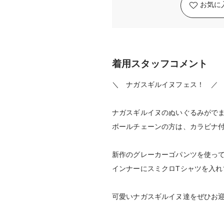
お気に
着用スタッフコメント
＼ ナガスギルイヌフェス！ ／
ナガスギルイヌのぬいぐるみがで
ボールチェーンの方は、カラビナ
新作のグレーカーゴパンツを使っ
インナーにスミクロTシャツを入
可愛いナガスギルイヌ達をぜひお