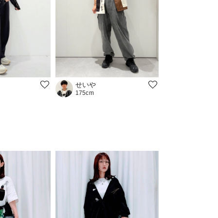
せいや
175cm