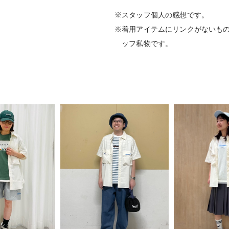
※スタッフ個人の感想です。
※着用アイテムにリンクがないも
ッフ私物です。