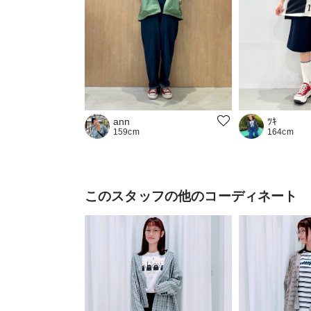
ﾂｷ
ann
164cm
159cm
このスタッフの他のコーディネート