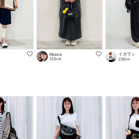
イガラシ
Akane
153cm
158cm