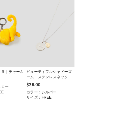
イヌ｜チャーム
ビューティフルシャドーズ
ーム｜ステンレスネックレ
ス
$‌28.00
エロー
EE
カラー：シルバー
サイズ：FREE