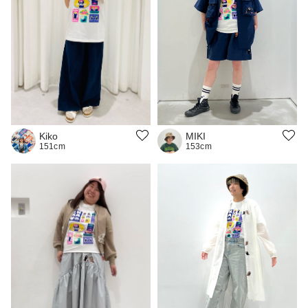
MIKI
Kiko
153cm
151cm