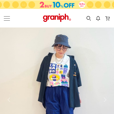
カテゴリーから探す
カテゴリ
サイズ
EN
MEN
KIDS