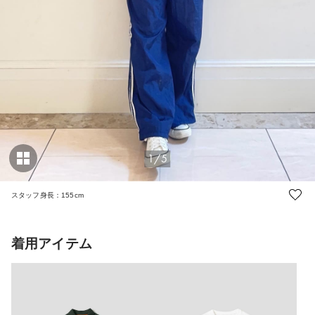
1/5
スタッフ身長：155cm
着用アイテム