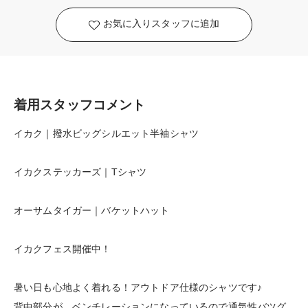
お気に入りスタッフに追加
着用スタッフコメント
イカク｜撥水ビッグシルエット半袖シャツ
イカクステッカーズ｜Tシャツ
オーサムタイガー｜バケットハット
イカクフェス開催中！
暑い日も心地よく着れる！アウトドア仕様のシャツです♪
背中部分が、ベンチレーションになっているので通気性バツグ