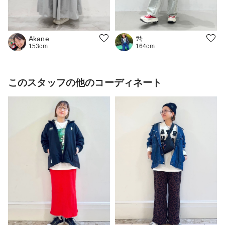
Akane
ﾂｷ
153cm
164cm
このスタッフの他のコーディネート