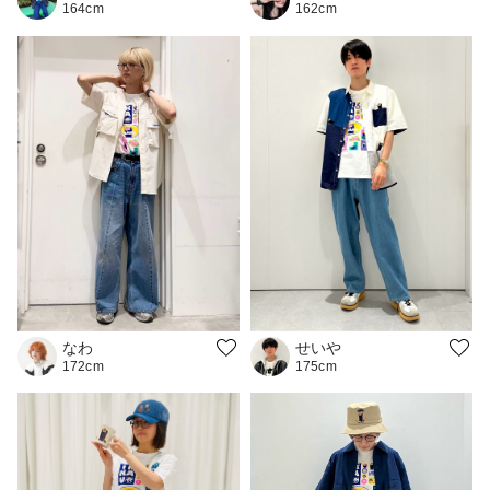
164cm
162cm
なわ
せいや
172cm
175cm