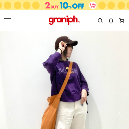
カテゴリーから探す
カテゴリ
サイズ
EN
MEN
KIDS