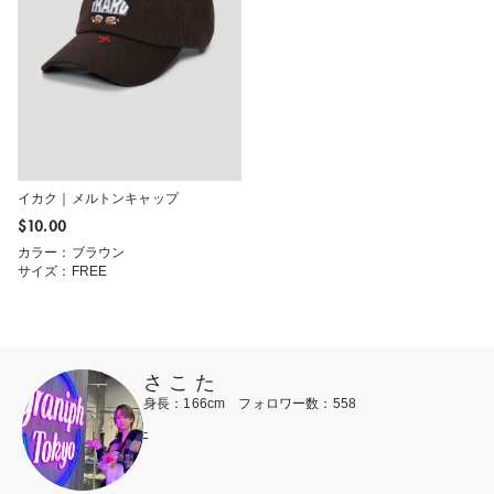
イカク｜メルトンキャップ
$‌10.00
カラー：ブラウン
サイズ：FREE
さ こ た
身長：166cm フォロワー数：558
-