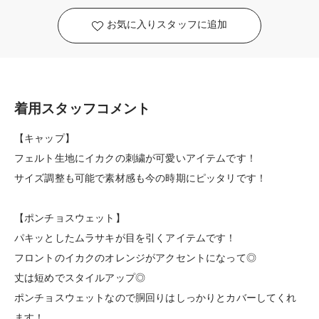
お気に入りスタッフに追加
着用スタッフコメント
【キャップ】
フェルト生地にイカクの刺繍が可愛いアイテムです！
サイズ調整も可能で素材感も今の時期にピッタリです！
【ポンチョスウェット】
パキッとしたムラサキが目を引くアイテムです！
フロントのイカクのオレンジがアクセントになって◎
丈は短めでスタイルアップ◎
ポンチョスウェットなので胴回りはしっかりとカバーしてくれ
ます！