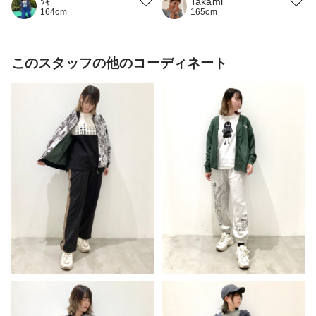
ﾂｷ
Takami
164cm
165cm
このスタッフの他のコーディネート