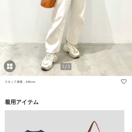
1/5
スタッフ身長：166cm
着用アイテム