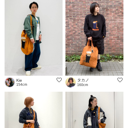
タカノ
Kie
154cm
160cm