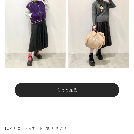
もっと見る
TOP
コーディネート一覧
さ こ た