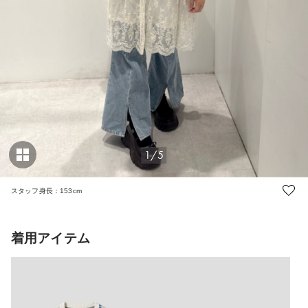
1/5
スタッフ身長：153cm
着用アイテム