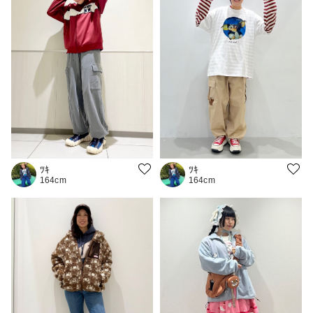
ﾂｷ
ﾂｷ
164cm
164cm