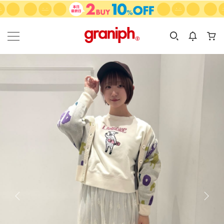
カテゴリーから探す
カテゴリ
サイズ
EN
MEN
KIDS