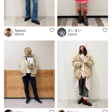
まいまい
Takami
165cm
150cm