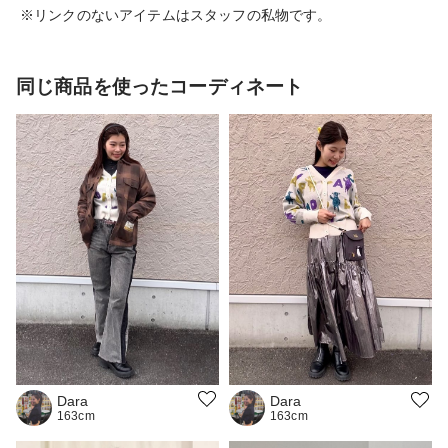
※リンクのないアイテムはスタッフの私物です。
同じ商品を使ったコーディネート
Dara
Dara
163cm
163cm