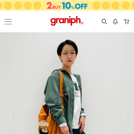
カテゴリーから探す
カテゴリ
サイズ
EN
MEN
KIDS