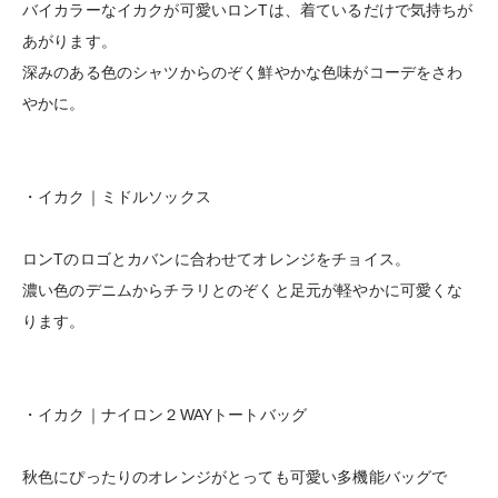
バイカラーなイカクが可愛いロンTは、着ているだけで気持ちが
あがります。
深みのある色のシャツからのぞく鮮やかな色味がコーデをさわ
やかに。
・イカク｜ミドルソックス
ロンTのロゴとカバンに合わせてオレンジをチョイス。
濃い色のデニムからチラリとのぞくと足元が軽やかに可愛くな
ります。
・イカク｜ナイロン２WAYトートバッグ
秋色にぴったりのオレンジがとっても可愛い多機能バッグで