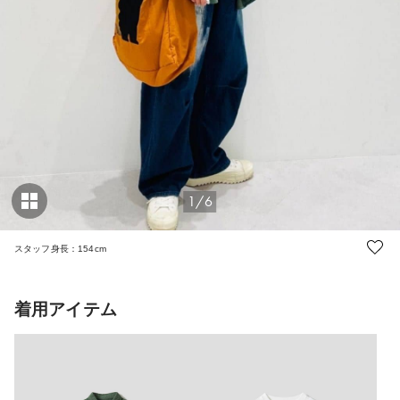
1/6
スタッフ身長：154cm
着用アイテム