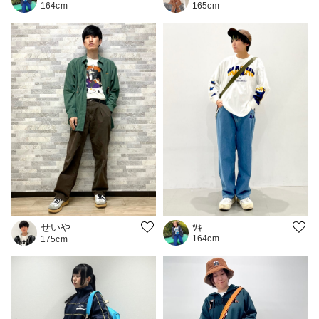
164cm
165cm
せいや
ﾂｷ
164cm
175cm