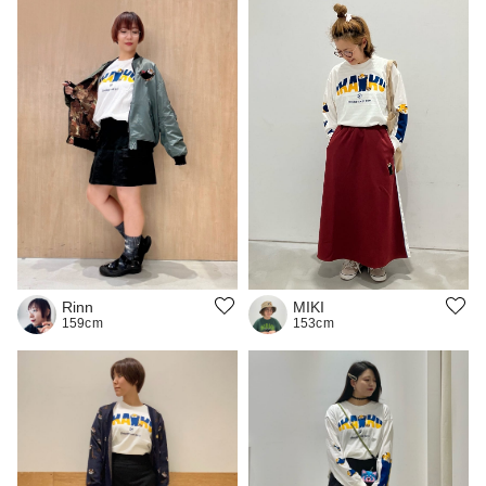
MIKI
Rinn
153cm
159cm