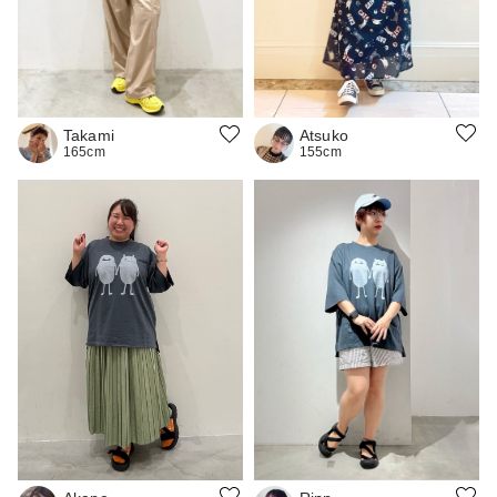
Atsuko
Takami
155cm
165cm