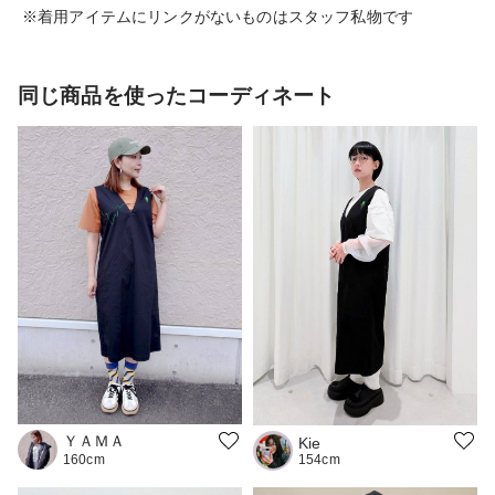
※着用アイテムにリンクがないものはスタッフ私物です
同じ商品を使ったコーディネート
ＹＡＭＡ
Kie
154cm
160cm