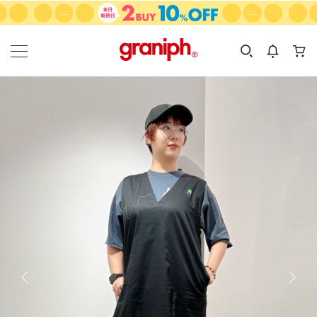
カテゴリーから探す
カテゴリ
サイズ
EN
MEN
KIDS