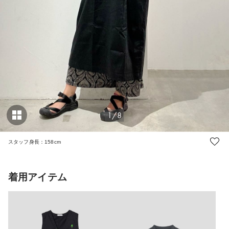
1/8
スタッフ身長：158cm
着用アイテム