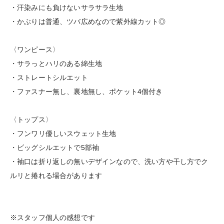
・汗染みにも負けないサラサラ生地
・かぶりは普通、ツバ広めなので紫外線カット◎
〈ワンピース〉
・サラっとハリのある綿生地
・ストレートシルエット
・ファスナー無し、裏地無し、ポケット4個付き
〈トップス〉
・フンワリ優しいスウェット生地
・ビッグシルエットで5部袖
・袖口は折り返しの無いデザインなので、洗い方や干し方でク
ルリと捲れる場合があります
※スタッフ個人の感想です