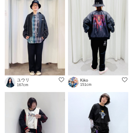
ユウリ
Kiko
151cm
167cm