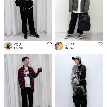
ふじぴ
YOU
177cm
165cm