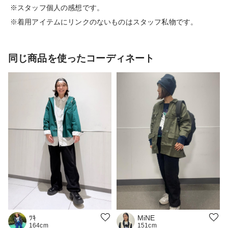
※スタッフ個人の感想です。
※着用アイテムにリンクのないものはスタッフ私物です。
同じ商品を使ったコーディネート
ﾂｷ
MiNE
164cm
151cm