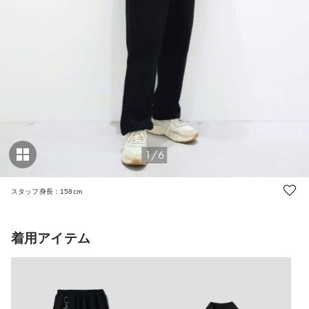
1/6
スタッフ身長：158cm
着用アイテム