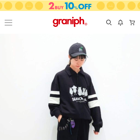
カテゴリーから探す
カテゴリ
サイズ
EN
MEN
KIDS