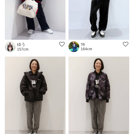
ゆう
ﾂｷ
164cm
157cm