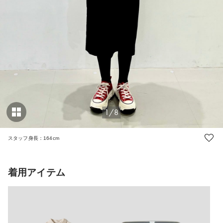
1/8
スタッフ身長：164cm
着用アイテム