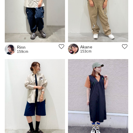
Akane
Rinn
153cm
159cm