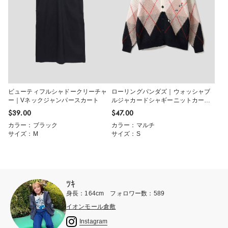
ビューティフルシャドークリーチャ
ローリングパンダズ｜ウォッシャブ
ー｜Vネックジャンパースカート
ルジャカードシャギーニットカーデ
ィガン
$‌39.00
$‌47.00
カラー：ブラック
カラー：マルチ
サイズ：M
サイズ：S
ﾂｷ
身長：164cm フォロワー数：589
イオンモール倉敷
Instagram