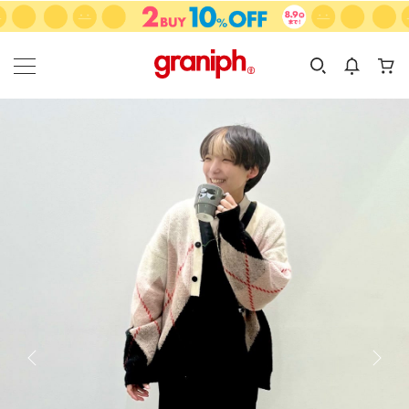
カテゴリーから探す
カテゴリ
サイズ
EN
MEN
KIDS