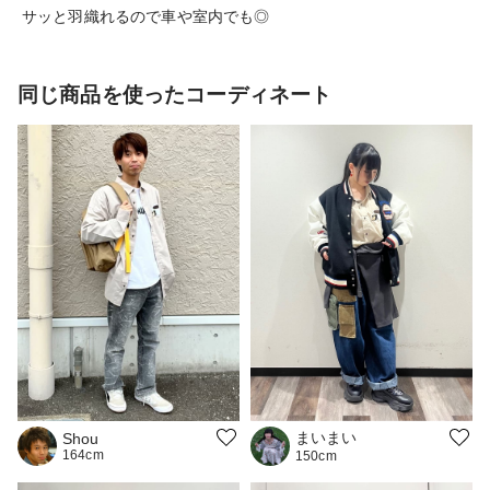
サッと羽織れるので車や室内でも◎
同じ商品を使ったコーディネート
まいまい
Shou
164cm
150cm