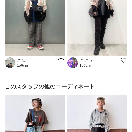
ごん
さ こ た
156cm
166cm
このスタッフの他のコーディネート