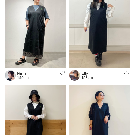
Rinn
Elly
159cm
153cm