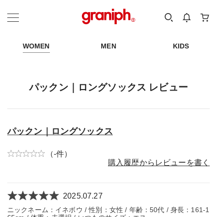
カテゴリーから探す
カテゴリ
サイズ
EN
MEN
KIDS
WOMEN
MEN
KIDS
パックン｜ロングソックス レビュー
パックン｜ロングソックス
（-件）
購入履歴からレビューを書く
2025.07.27
ニックネーム：イネボウ / 性別：女性 / 年齢：50代 / 身長：161-1