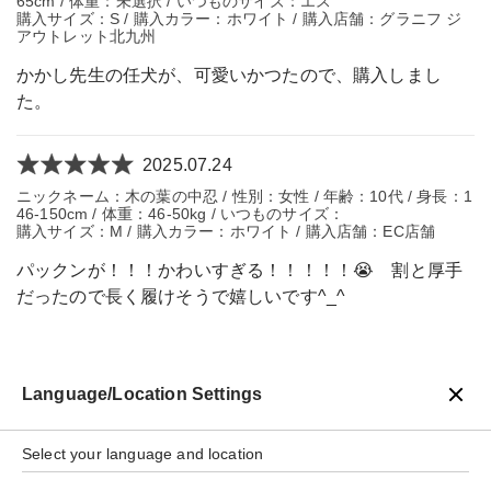
65cm / 体重：未選択 / いつものサイズ：エス
購入サイズ：S / 購入カラー：ホワイト / 購入店舗：グラニフ ジ
アウトレット北九州
かかし先生の任犬が、可愛いかつたので、購入しまし
た。
2025.07.24
ニックネーム：木の葉の中忍 / 性別：女性 / 年齢：10代 / 身長：1
46-150cm / 体重：46-50kg / いつものサイズ：
購入サイズ：M / 購入カラー：ホワイト / 購入店舗：EC店舗
パックンが！！！かわいすぎる！！！！！😭 割と厚手
だったので長く履けそうで嬉しいです^_^
Language/Location Settings
戻る
Select your language and location