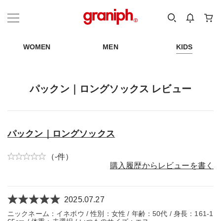
カテゴリーから探す
カテゴリ
サイズ
EN
MEN
KIDS
WOMEN
MEN
KIDS
パックン｜ロングソックス レビュー
パックン｜ロングソックス
（-件）
購入履歴からレビューを書く
2025.07.27
ニックネーム：イネボウ / 性別：女性 / 年齢：50代 / 身長：161-1