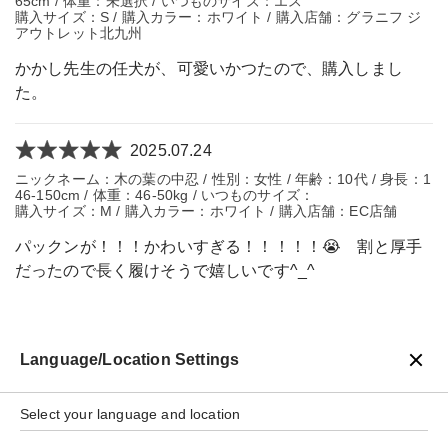
65cm / 体重：未選択 / いつものサイズ：エス
購入サイズ：S / 購入カラー：ホワイト / 購入店舗：グラニフ ジ
アウトレット北九州
かかし先生の任犬が、可愛いかつたので、購入しまし
た。
2025.07.24
ニックネーム：木の葉の中忍 / 性別：女性 / 年齢：10代 / 身長：1
46-150cm / 体重：46-50kg / いつものサイズ：
購入サイズ：M / 購入カラー：ホワイト / 購入店舗：EC店舗
パックンが！！！かわいすぎる！！！！！😭 割と厚手
だったので長く履けそうで嬉しいです^_^
Language/Location Settings
戻る
Select your language and location