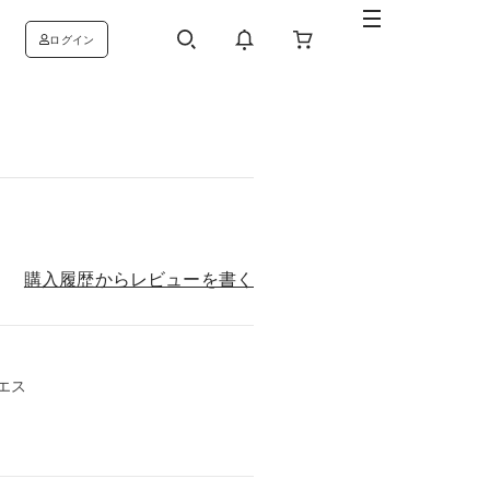
ログイン
購入履歴からレビューを書く
：エス