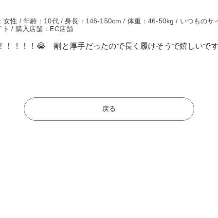
/ 年齢：10代 / 身長：146-150cm / 体重：46-50kg / いつもの
ト / 購入店舗：EC店舗
！！！！😭 割と厚手だったので長く履けそうで嬉しいです^
戻る