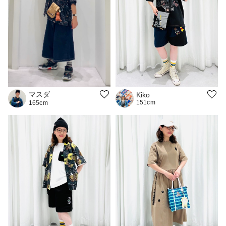
マスダ
Kiko
151cm
165cm