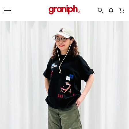
カテゴリーから探す
カテゴリ
サイズ
EN
MEN
KIDS