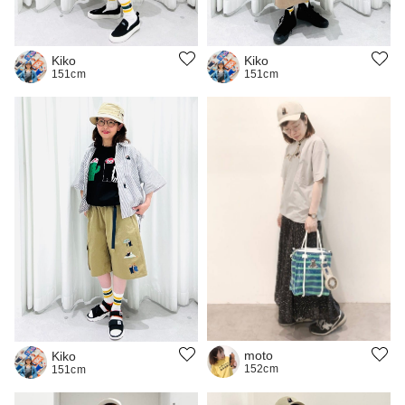
Kiko
Kiko
151cm
151cm
moto
Kiko
152cm
151cm