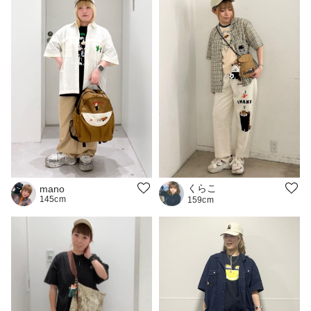
くらこ
mano
145cm
159cm