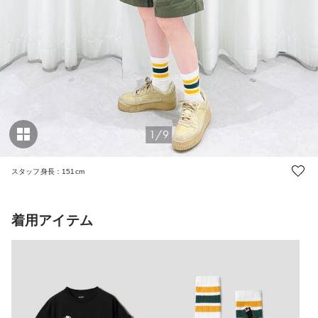
1/9
スタッフ身長：151cm
着用アイテム