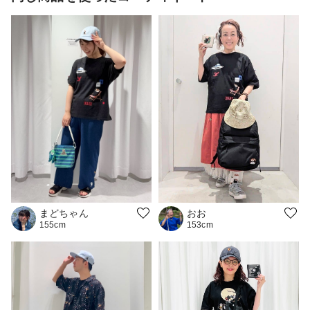
おお
まどちゃん
153cm
155cm