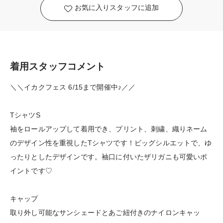
お気に入りスタッフに追加
着用スタッフコメント
＼＼イカクフェス 6/15まで開催中♪／／
TシャツS
袖をロールアップして着用でき、プリント、刺繍、織りネーム
のデザイン性を重視したTシャツです！ビッグシルエットで、ゆ
ったりとしたデザインです。袖口に付いたザリガニも可愛いポ
イントです♡
キャップ
取り外し可能なサンシェードとあご紐付きのナイロンキャッ