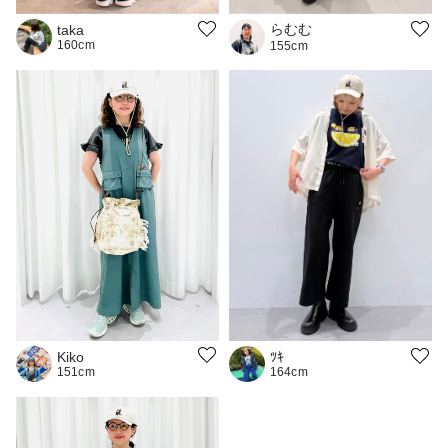
らむむ
taka
160cm
155cm
Kiko
ﾂｷ
151cm
164cm