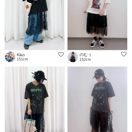
のむぅ
Kiko
151cm
152cm