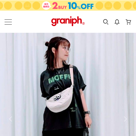
カテゴリーから探す
カテゴリ
サイズ
EN
MEN
KIDS