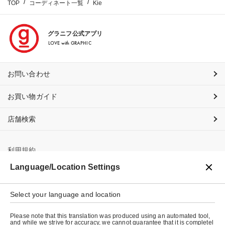
TOP
コーディネート一覧
Kie
グラニフ公式アプリ
LOVE with GRAPHIC
お問い合わせ
お買い物ガイド
店舗検索
利用規約
Language/Location Settings
プライバシーポリシー
特定商取引法に基づく表示
Select your language and location
会社概要
Please note that this translation was produced using an automated tool,
and while we strive for accuracy, we cannot guarantee that it is completel