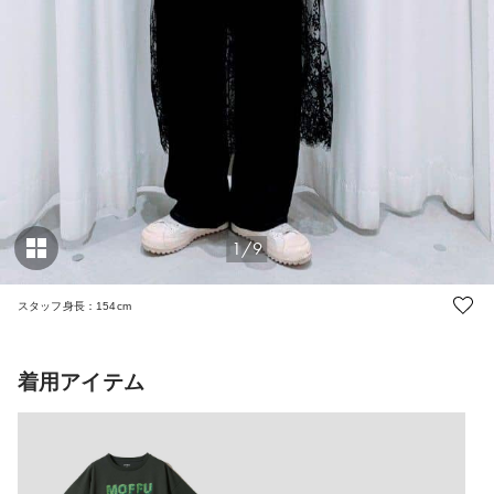
1/9
スタッフ身長：154cm
着用アイテム