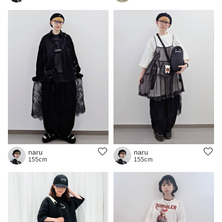
naru
naru
155cm
155cm