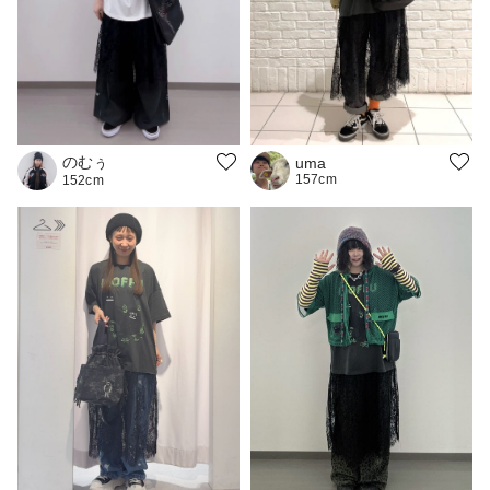
のむぅ
uma
157cm
152cm