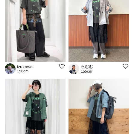
らむむ
izukawa
156cm
155cm