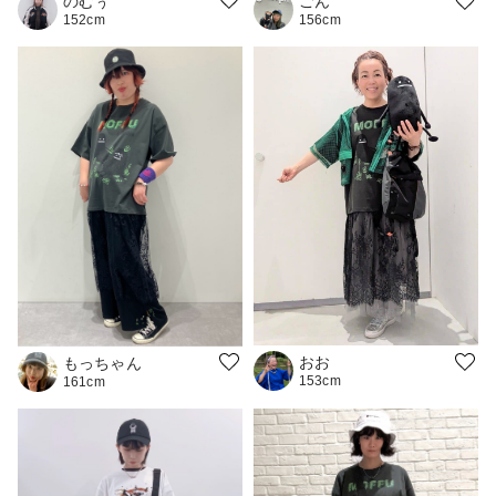
のむぅ
ごん
152cm
156cm
おお
もっちゃん
153cm
161cm