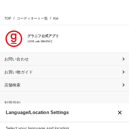
TOP
コーディネート一覧
Kie
グラニフ公式アプリ
LOVE with GRAPHIC
お問い合わせ
お買い物ガイド
店舗検索
利用規約
Language/Location Settings
プライバシーポリシー
Select your language and location
特定商取引法に基づく表示