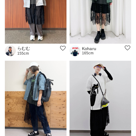
らむむ
Koharu
165cm
155cm