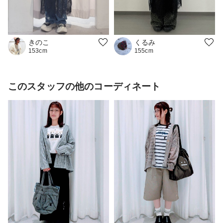
きのこ
くるみ
153cm
155cm
このスタッフの他のコーディネート