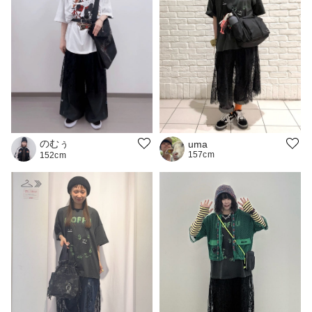
のむぅ
uma
157cm
152cm