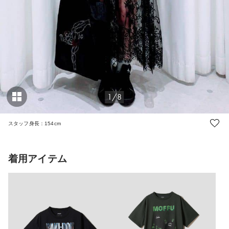
1/8
スタッフ身長：154cm
着用アイテム