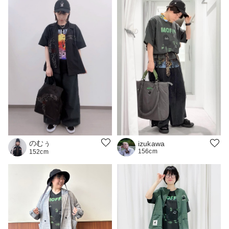
のむぅ
izukawa
156cm
152cm