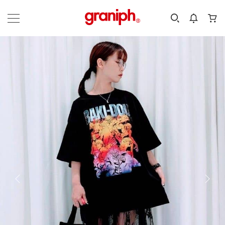
カテゴリーから探す
カテゴリ
サイズ
EN
MEN
KIDS