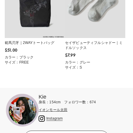
範馬刃牙｜2WAYトートバッグ
セイザビューティフルシャドー｜ミ
ドルソックス
$‌51.00
$‌7.99
カラー：ブラック
サイズ：FREE
カラー：グレー
サイズ：S
Kie
身長：154cm フォロワー数：674
イオンモール太田
Instagram