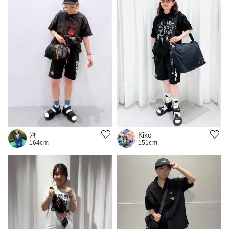
Kiko
ﾂｷ
151cm
164cm