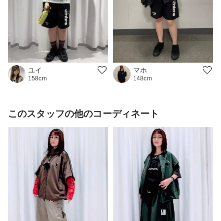
ユイ
マホ
158cm
148cm
このスタッフの他のコーディネート