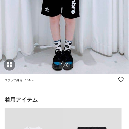
1/8
スタッフ身長：154cm
着用アイテム