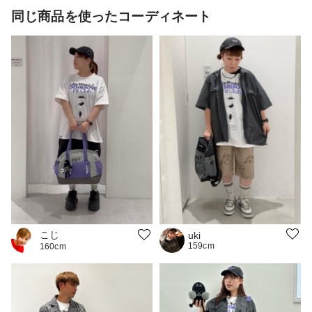
同じ商品を使ったコーディネート
こじ
uki
159cm
160cm