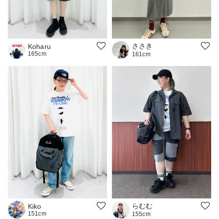
ささき
Koharu
165cm
161cm
らむむ
Kiko
151cm
155cm