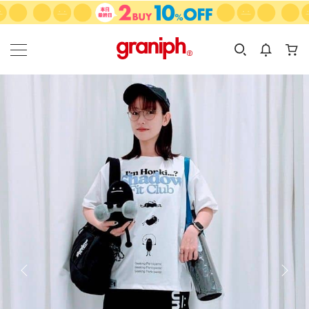
カテゴリーから探す
カテゴリ
サイズ
EN
MEN
KIDS